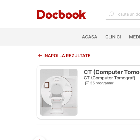
ACASA
(CURRENT)
CLINICI
MEDI
INAPOI LA REZULTATE
CT (Computer Tomog
CT (Computer Tomograf)
35 programari