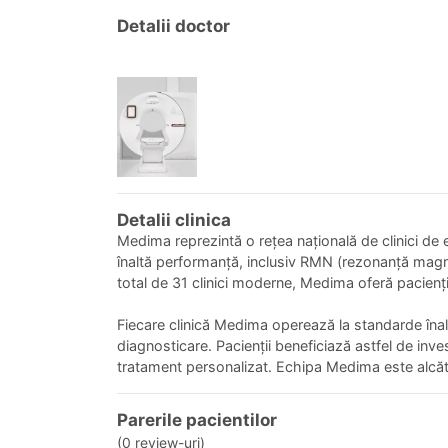
Detalii doctor
Detalii clinica
Medima reprezintă o rețea națională de clinici de e
înaltă performanță, inclusiv RMN (rezonanță magn
total de 31 clinici moderne, Medima oferă pacienți
Fiecare clinică Medima operează la standarde înal
diagnosticare. Pacienții beneficiază astfel de inves
tratament personalizat. Echipa Medima este alcăt
Parerile pacientilor
(0 review-uri)