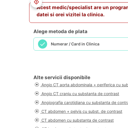
Acest medic/specialist are un program va
datei si orei vizitei la clinica.
Alege metoda de plata
Numerar / Card in Clinica
Alte servicii disponibile
Angio CT aorta abdominala + periferica cu sub
Angio CT craniu cu substanta de contrast
Angiografia carotidiana cu substanta de contr
CT abdomen + pelvis cu subst. de contrast
CT abdomen cu substanta de contrast