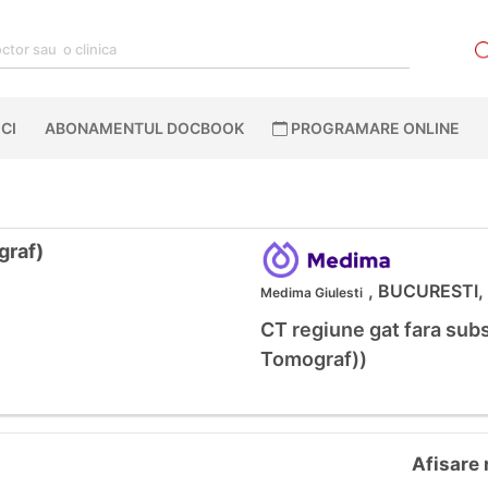
CI
ABONAMENTUL DOCBOOK
PROGRAMARE ONLINE
raf)
, BUCURESTI, 
Medima Giulesti
CT regiune gat fara sub
Tomograf))
Afisare 