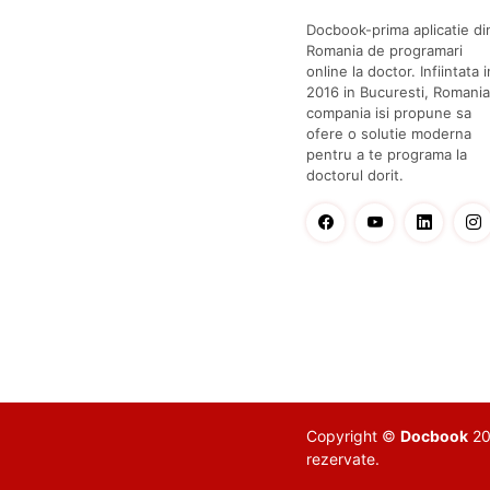
Docbook-prima aplicatie di
Romania de programari
online la doctor. Infiintata i
2016 in Bucuresti, Romania
compania isi propune sa
ofere o solutie moderna
pentru a te programa la
doctorul dorit.
Copyright ©
Docbook
201
rezervate.