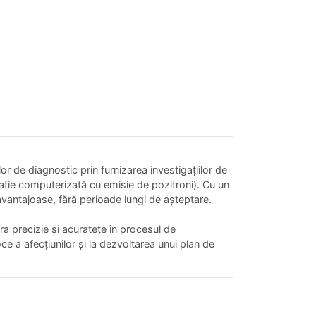
or de diagnostic prin furnizarea investigațiilor de
fie computerizată cu emisie de pozitroni). Cu un
 avantajoase, fără perioade lungi de așteptare.
a precizie și acuratețe în procesul de
oce a afecțiunilor și la dezvoltarea unui plan de