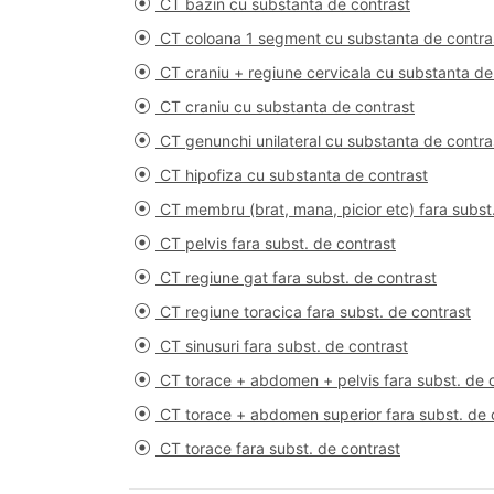
CT bazin cu substanta de contrast
CT coloana 1 segment cu substanta de contra
CT craniu + regiune cervicala cu substanta de
CT craniu cu substanta de contrast
CT genunchi unilateral cu substanta de contra
CT hipofiza cu substanta de contrast
CT membru (brat, mana, picior etc) fara subst
CT pelvis fara subst. de contrast
CT regiune gat fara subst. de contrast
CT regiune toracica fara subst. de contrast
CT sinusuri fara subst. de contrast
CT torace + abdomen + pelvis fara subst. de 
CT torace + abdomen superior fara subst. de 
CT torace fara subst. de contrast