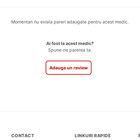
Momentan nu exista pareri adaugate pentru acest medic.
Ai fost la acest medic?
Spune-ne parerea ta:
Adauga un review
CONTACT
LINKURI RAPIDE