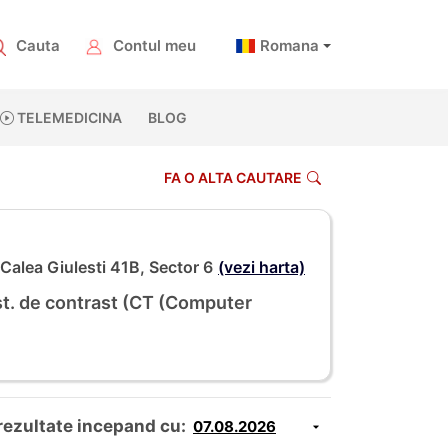
Cauta
Contul meu
Romana
TELEMEDICINA
BLOG
FA O ALTA CAUTARE
Calea Giulesti 41B, Sector 6
(vezi harta)
st. de contrast (CT (Computer
rezultate incepand cu: