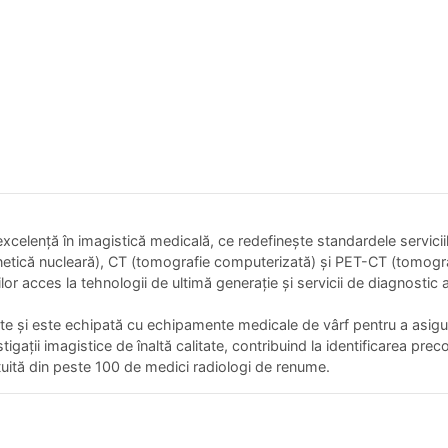
xcelență în imagistică medicală, ce redefinește standardele serviciil
etică nucleară), CT (tomografie computerizată) și PET-CT (tomogra
lor acces la tehnologii de ultimă generație și servicii de diagnostic
te și este echipată cu echipamente medicale de vârf pentru a asigur
tigații imagistice de înaltă calitate, contribuind la identificarea prec
uită din peste 100 de medici radiologi de renume.