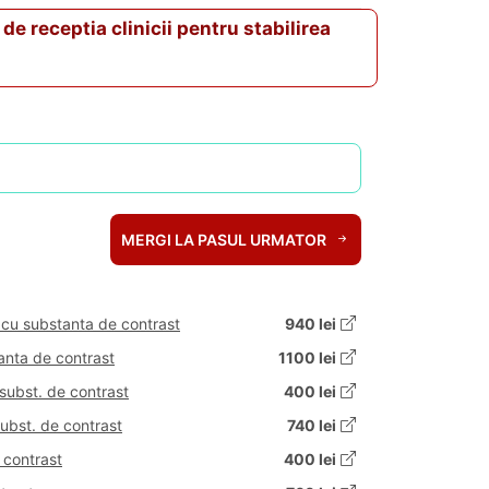
de receptia clinicii pentru stabilirea
MERGI LA PASUL URMATOR
cu substanta de contrast
940 lei
nta de contrast
1100 lei
subst. de contrast
400 lei
ubst. de contrast
740 lei
 contrast
400 lei