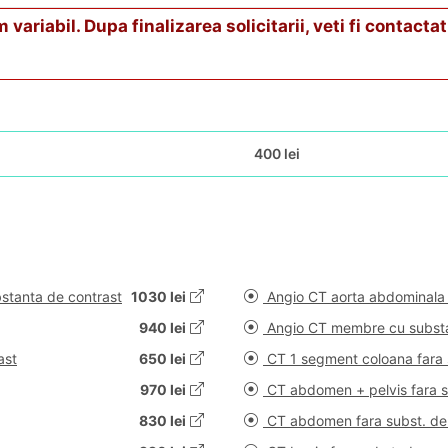
riabil. Dupa finalizarea solicitarii, veti fi contactat 
400 lei
stanta de contrast
1030 lei
Angio CT aorta abdominala 
940 lei
Angio CT membre cu substa
ast
650 lei
CT 1 segment coloana fara 
970 lei
CT abdomen + pelvis fara s
830 lei
CT abdomen fara subst. de