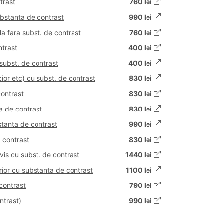
trast
760 lei
bstanta de contrast
990 lei
a fara subst. de contrast
760 lei
ntrast
400 lei
subst. de contrast
400 lei
or etc) cu subst. de contrast
830 lei
contrast
830 lei
a de contrast
830 lei
tanta de contrast
990 lei
 contrast
830 lei
is cu subst. de contrast
1440 lei
or cu substanta de contrast
1100 lei
contrast
790 lei
ntrast)
990 lei