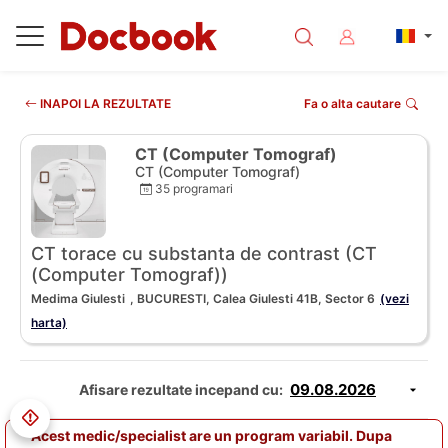
INAPOI LA REZULTATE
Fa o alta cautare
CT (Computer Tomograf)
CT (Computer Tomograf)
35 programari
CT torace cu substanta de contrast (CT
(Computer Tomograf))
Medima Giulesti
, BUCURESTI, Calea Giulesti 41B, Sector 6
(vezi
harta)
Afisare rezultate incepand cu:
Acest medic/specialist are un program variabil. Dupa