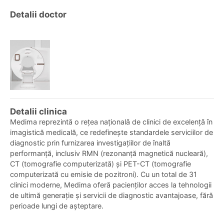
Detalii doctor
Detalii clinica
Medima reprezintă o rețea națională de clinici de excelență în
imagistică medicală, ce redefinește standardele serviciilor de
diagnostic prin furnizarea investigațiilor de înaltă
performanță, inclusiv RMN (rezonanță magnetică nucleară),
CT (tomografie computerizată) și PET-CT (tomografie
computerizată cu emisie de pozitroni). Cu un total de 31
clinici moderne, Medima oferă pacienților acces la tehnologii
de ultimă generație și servicii de diagnostic avantajoase, fără
perioade lungi de așteptare.