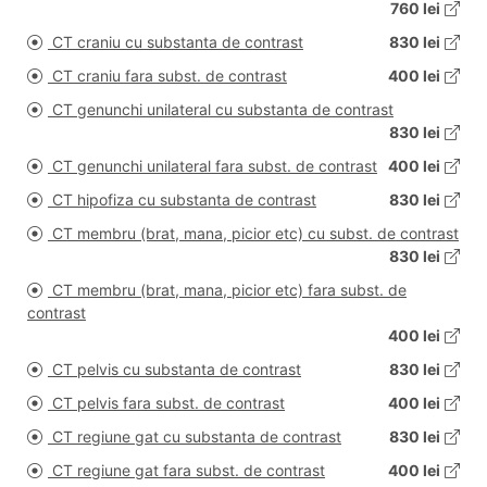
760 lei
CT craniu cu substanta de contrast
830 lei
CT craniu fara subst. de contrast
400 lei
CT genunchi unilateral cu substanta de contrast
830 lei
CT genunchi unilateral fara subst. de contrast
400 lei
CT hipofiza cu substanta de contrast
830 lei
CT membru (brat, mana, picior etc) cu subst. de contrast
830 lei
CT membru (brat, mana, picior etc) fara subst. de
contrast
400 lei
CT pelvis cu substanta de contrast
830 lei
CT pelvis fara subst. de contrast
400 lei
CT regiune gat cu substanta de contrast
830 lei
CT regiune gat fara subst. de contrast
400 lei