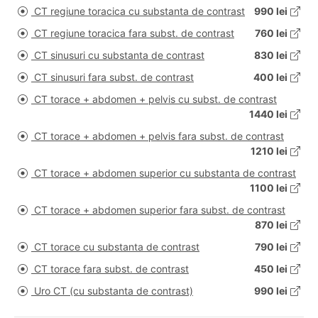
CT regiune toracica cu substanta de contrast
990 lei
CT regiune toracica fara subst. de contrast
760 lei
CT sinusuri cu substanta de contrast
830 lei
CT sinusuri fara subst. de contrast
400 lei
CT torace + abdomen + pelvis cu subst. de contrast
1440 lei
CT torace + abdomen + pelvis fara subst. de contrast
1210 lei
CT torace + abdomen superior cu substanta de contrast
1100 lei
CT torace + abdomen superior fara subst. de contrast
870 lei
CT torace cu substanta de contrast
790 lei
CT torace fara subst. de contrast
450 lei
Uro CT (cu substanta de contrast)
990 lei