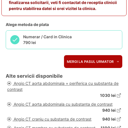
finalizarea solicitarii, veti fi contactat de receptia clinicii
pentru stabilirea datei si orei vizitei la clinica.
Alege metoda de plata
Numerar / Card in Clinica
790 lei
MERGI LA PASUL URMATOR
Alte servicii disponibile
Angio CT aorta abdominala + periferica cu substanta de
contrast
1030 lei
Angio CT aorta abdominala cu substanta de contrast
940 lei
Angio CT craniu cu substanta de contrast
940 lei
Angio CT membre cu substanta de contrast
1100 lei