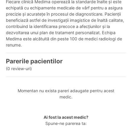
Fiecare clinică Medima operează la standarde înalte și este
echipată cu echipamente medicale de vârf pentru a asigura
precizie și acuratețe în procesul de diagnosticare. Pacienții
beneficiază astfel de investigații imagistice de înaltă calitate,
contribuind la identificarea precoce a afecțiunilor și la
dezvoltarea unui plan de tratament personalizat. Echipa
Medima este alcătuită din peste 100 de medici radiologi de
renume.
Parerile pacientilor
(0 review-uri)
Momentan nu exista pareri adaugate pentru acest
medic.
Ai fost la acest medic?
Spune-ne parerea ta: