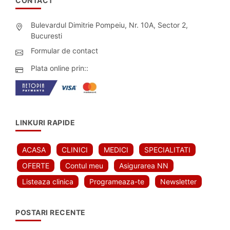
CONTACT
Bulevardul Dimitrie Pompeiu, Nr. 10A, Sector 2,
Bucuresti
Formular de contact
Plata online prin::
LINKURI RAPIDE
ACASA
CLINICI
MEDICI
SPECIALITATI
OFERTE
Contul meu
Asigurarea NN
Listeaza clinica
Programeaza-te
Newsletter
POSTARI RECENTE