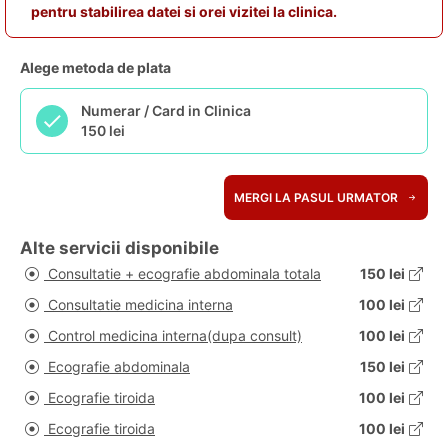
pentru stabilirea datei si orei vizitei la clinica.
Alege metoda de plata
Numerar / Card in Clinica
150 lei
MERGI LA PASUL URMATOR
Alte servicii disponibile
Consultatie + ecografie abdominala totala
150 lei
Consultatie medicina interna
100 lei
Control medicina interna(dupa consult)
100 lei
Ecografie abdominala
150 lei
Ecografie tiroida
100 lei
Ecografie tiroida
100 lei