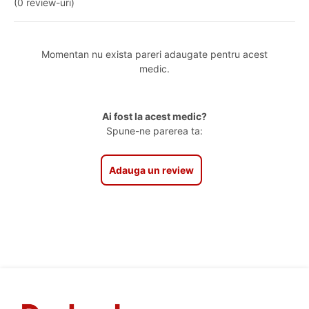
(0 review-uri)
Momentan nu exista pareri adaugate pentru acest
medic.
Ai fost la acest medic?
Spune-ne parerea ta:
Adauga un review