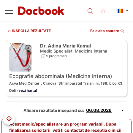
INAPOI LA REZULTATE
Fa o alta cautare
Dr. Adina Maria Kamal
Medic Specialist, Medicina interna
9 programari
Ecografie abdominala (Medicina interna)
Acva Med Center
, Craiova, Str. Imparatul Traian, nr. 198, bloc K3,
Dolj
(vezi harta)
Afisare rezultate incepand cu:
Acest medic/specialist are un program variabil. Dupa
finalizarea solicitarii, veti fi contactat de receptia clinicii