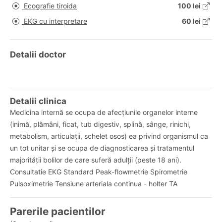
Ecografie tiroida
100 lei
EKG cu interpretare
60 lei
Detalii doctor
Detalii clinica
Medicina internă se ocupa de afecțiunile organelor interne
(inimă, plămâni, ficat, tub digestiv, splină, sânge, rinichi,
metabolism, articulații, schelet osos) ea privind organismul ca
un tot unitar și se ocupa de diagnosticarea și tratamentul
majorității bolilor de care suferă adulții (peste 18 ani).
Consultatie EKG Standard Peak-flowmetrie Spirometrie
Pulsoximetrie Tensiune arteriala continua - holter TA
Parerile pacientilor