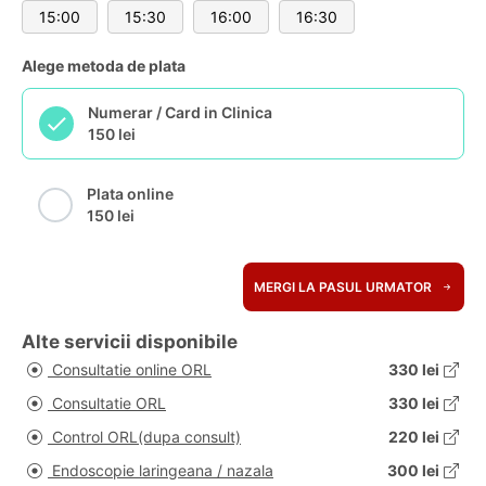
15:00
15:30
16:00
16:30
Alege metoda de plata
Numerar / Card in Clinica
150 lei
Plata online
150 lei
MERGI LA PASUL URMATOR
Alte servicii disponibile
Consultatie online ORL
330 lei
Consultatie ORL
330 lei
Control ORL(dupa consult)
220 lei
Endoscopie laringeana / nazala
300 lei