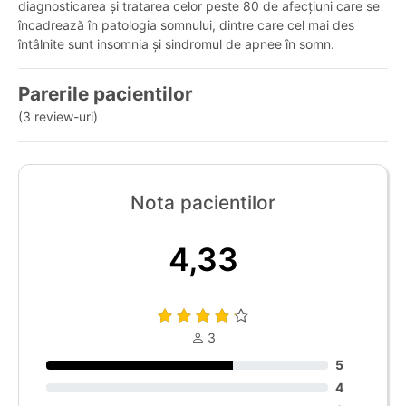
diagnosticarea și tratarea celor peste 80 de afecțiuni care se
încadrează în patologia somnului, dintre care cel mai des
întâlnite sunt insomnia și sindromul de apnee în somn.
Parerile pacientilor
(3 review-uri)
Nota pacientilor
4,33
3
5
4