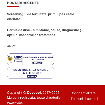
POSTARI RECENTE
Screeningul de fertilitate: primul pas către
claritate
Hernia de disc – simptome, cauze, diagnostic și
opțiuni moderne de tratament
ANPC
Copyright ©
Docbook
2017-2026.
Confidentialitate
Marca inregistrata, toate drepturile
Termeni si conditii
rezervate.