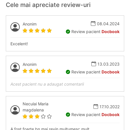
Cele mai apreciate review-uri
08.04.2024
Anonim
Review pacient
Docbook
Excelent!
13.03.2023
Anonim
Review pacient
Docbook
Acest pacient nu a adaugat comentarii
Neculai Maria
17.10.2022
magdalena
Review pacient
Docbook
A fost foarte bn mai revin mulțumesc mult