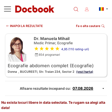
INAPOI LA REZULTATE
Fa o alta cautare
Dr. Manuela Mihail
Medic Primar, Ecografie
★★★★★
4,95 (110 rating-uri)
854 programari
Ecografie abdomen complet (Ecografie)
Donna
, BUCURESTI, Str. Traian 234, Sector 2
(vezi harta)
Afisare rezultate incepand cu:
Nu exista locuri libere in data selectata. Te rugam sa alegi alta
data!