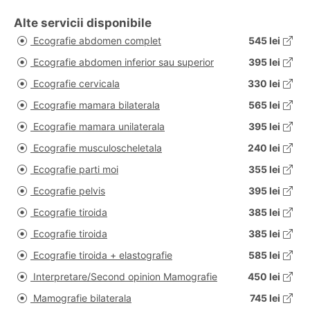
Alte servicii disponibile
Ecografie abdomen complet
545 lei
Ecografie abdomen inferior sau superior
395 lei
Ecografie cervicala
330 lei
Ecografie mamara bilaterala
565 lei
Ecografie mamara unilaterala
395 lei
Ecografie musculoscheletala
240 lei
Ecografie parti moi
355 lei
Ecografie pelvis
395 lei
Ecografie tiroida
385 lei
Ecografie tiroida
385 lei
Ecografie tiroida + elastografie
585 lei
Interpretare/Second opinion Mamografie
450 lei
Mamografie bilaterala
745 lei