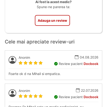
Ai fost la acest medic?
Spune-ne parerea ta:
Adauga un review
Cele mai apreciate review-uri
04.08.2026
Anonim
Review pacient
Docbook
Foarte ok d na Mihail si empatica.
22.07.2026
Anonim
Review pacient
Docbook
Doamna Dr Mihail este un medic profesionist, cu