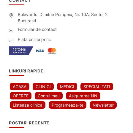
CONTACT
Bulevardul Dimitrie Pompeiu, Nr. 10A, Sector 2,
Bucuresti
Formular de contact
Plata online prin::
LINKURI RAPIDE
ACASA
CLINICI
MEDICI
SPECIALITATI
OFERTE
Contul meu
Asigurarea NN
Listeaza clinica
Programeaza-te
Newsletter
POSTARI RECENTE