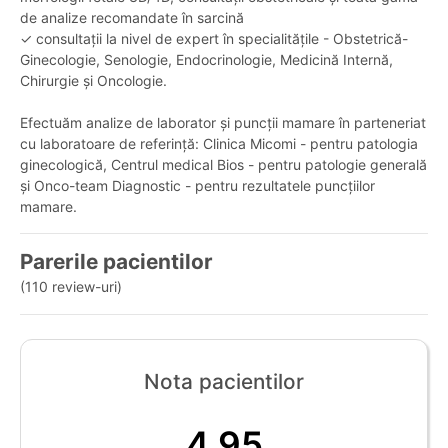
de analize recomandate în sarcină
✓ consultații la nivel de expert în specialitățile - Obstetrică-
Ginecologie, Senologie, Endocrinologie, Medicină Internă,
Chirurgie și Oncologie.
Efectuăm analize de laborator și puncții mamare în parteneriat
cu laboratoare de referință: Clinica Micomi - pentru patologia
ginecologică, Centrul medical Bios - pentru patologie generală
și Onco-team Diagnostic - pentru rezultatele puncțiilor
mamare.
Parerile pacientilor
(110 review-uri)
Nota pacientilor
4,95