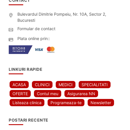
CONTACT
Bulevardul Dimitrie Pompeiu, Nr. 10A, Sector 2,
Bucuresti
Formular de contact
Plata online prin::
LINKURI RAPIDE
ACASA
CLINICI
MEDICI
SPECIALITATI
OFERTE
Contul meu
Asigurarea NN
Listeaza clinica
Programeaza-te
Newsletter
POSTARI RECENTE