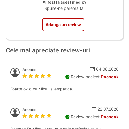
Ai fost la acest medic?
Spune-ne parerea ta:
Adauga un review
Cele mai apreciate review-uri
04.08.2026
Anonim
Review pacient
Docbook
Foarte ok d na Mihail si empatica.
22.07.2026
Anonim
Review pacient
Docbook
Doamna Dr Mihail este un medic profesionist, cu