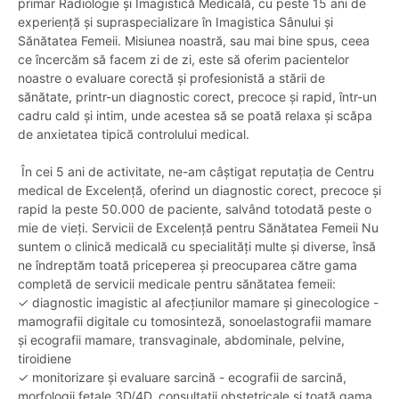
primar Radiologie și Imagistică Medicală, cu peste 15 ani de
experiență și supraspecializare în Imagistica Sânului și
Sănătatea Femeii. Misiunea noastră, sau mai bine spus, ceea
ce încercăm să facem zi de zi, este să oferim pacientelor
noastre o evaluare corectă și profesionistă a stării de
sănătate, printr-un diagnostic corect, precoce și rapid, într-un
cadru cald și intim, unde acestea să se poată relaxa și scăpa
de anxietatea tipică controlului medical.
În cei 5 ani de activitate, ne-am câștigat reputația de Centru
medical de Excelență, oferind un diagnostic corect, precoce și
rapid la peste 50.000 de paciente, salvând totodată peste o
mie de vieți. Servicii de Excelență pentru Sănătatea Femeii Nu
suntem o clinică medicală cu specialități multe și diverse, însă
ne îndreptăm toată priceperea și preocuparea către gama
completă de servicii medicale pentru sănătatea femeii:
✓ diagnostic imagistic al afecțiunilor mamare și ginecologice -
mamografii digitale cu tomosinteză, sonoelastografii mamare
și ecografii mamare, transvaginale, abdominale, pelvine,
tiroidiene
✓ monitorizare și evaluare sarcină - ecografii de sarcină,
morfologii fetale 3D/4D, consultații obstetricale și toată gama