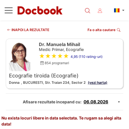
INAPOI LA REZULTATE
Fa o alta cautare
Dr. Manuela Mihail
Medic Primar, Ecografie
★★★★★
4,95 (110 rating-uri)
854 programari
Ecografie tiroida (Ecografie)
Donna
, BUCURESTI, Str. Traian 234, Sector 2
(vezi harta)
Afisare rezultate incepand cu:
Nu exista locuri libere in data selectata. Te rugam sa alegi alta
data!