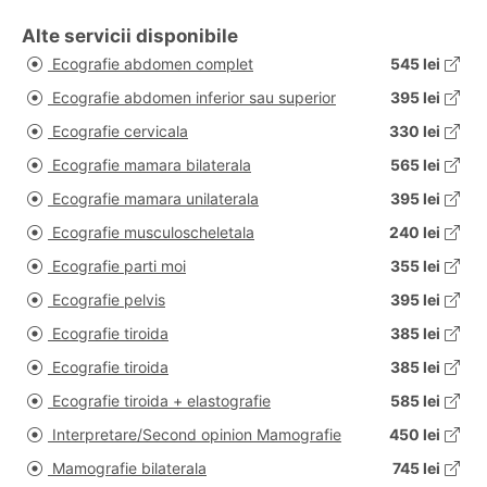
Alte servicii disponibile
Ecografie abdomen complet
545 lei
Ecografie abdomen inferior sau superior
395 lei
Ecografie cervicala
330 lei
Ecografie mamara bilaterala
565 lei
Ecografie mamara unilaterala
395 lei
Ecografie musculoscheletala
240 lei
Ecografie parti moi
355 lei
Ecografie pelvis
395 lei
Ecografie tiroida
385 lei
Ecografie tiroida
385 lei
Ecografie tiroida + elastografie
585 lei
Interpretare/Second opinion Mamografie
450 lei
Mamografie bilaterala
745 lei