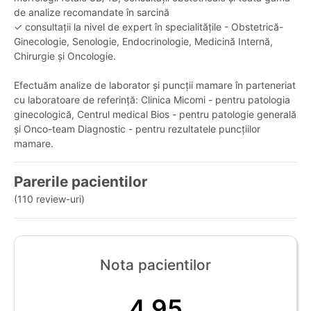
de analize recomandate în sarcină
✓ consultații la nivel de expert în specialitățile - Obstetrică-
Ginecologie, Senologie, Endocrinologie, Medicină Internă,
Chirurgie și Oncologie.
Efectuăm analize de laborator și puncții mamare în parteneriat
cu laboratoare de referință: Clinica Micomi - pentru patologia
ginecologică, Centrul medical Bios - pentru patologie generală
și Onco-team Diagnostic - pentru rezultatele puncțiilor
mamare.
Parerile pacientilor
(110 review-uri)
Nota pacientilor
4,95