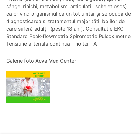
sânge, rinichi, metabolism, articulații, schelet osos)
ea privind organismul ca un tot unitar și se ocupa de
diagnosticarea și tratamentul majorității bolilor de
care suferă adulții (peste 18 ani). Consultatie EKG
Standard Peak-flowmetrie Spirometrie Pulsoximetrie
Tensiune arteriala continua - holter TA
Galerie foto Acva Med Center