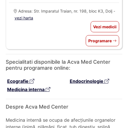
Adresa: Str. Imparatul Traian, nr. 198, bloc K3, Dolj -
vezi harta
Vezi medicii
Programare
Specialitati disponibile la Acva Med Center
pentru programare online:
Ecografie
Endocrinologie
Medicina interna
Despre Acva Med Center
Medicina internă se ocupa de afecțiunile organelor
interne (inimă, plămâni, ficat, tub digestiv, splină,