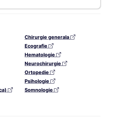
Chirurgie generala
Ecografie
Hematologie
Neurochirurgie
Ortopedie
Psihologie
ca)
Somnologie