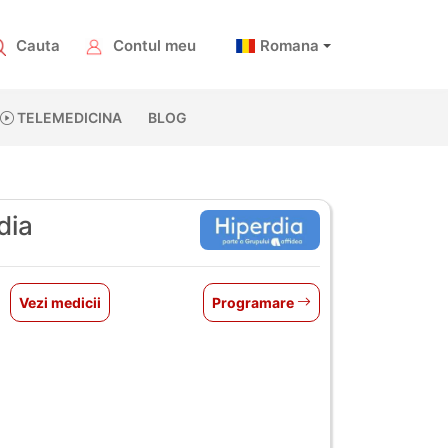
Cauta
Contul meu
Romana
TELEMEDICINA
BLOG
dia
Vezi medicii
Programare