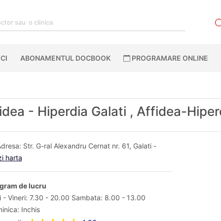
CI
ABONAMENTUL DOCBOOK
PROGRAMARE ONLINE
idea - Hiperdia Galati , Affidea-Hiper
dresa: Str. G-ral Alexandru Cernat nr. 61, Galati -
i harta
gram de lucru
i - Vineri: 7.30 - 20.00 Sambata: 8.00 - 13.00
inica: Inchis