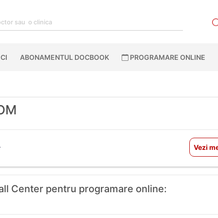
CI
ABONAMENTUL DOCBOOK
PROGRAMARE ONLINE
ROM
a
Vezi me
Call Center pentru programare online: