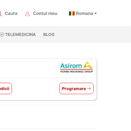
Cauta
Contul meu
Romana
TELEMEDICINA
BLOG
dicii
Programare