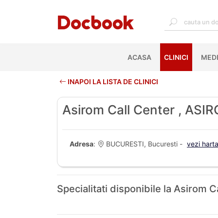
ACASA
(CURRENT)
CLINICI
MEDI
INAPOI LA LISTA DE CLINICI
Asirom Call Center , ASI
Adresa
:
BUCURESTI, Bucuresti -
vezi hart
Specialitati disponibile la Asirom 