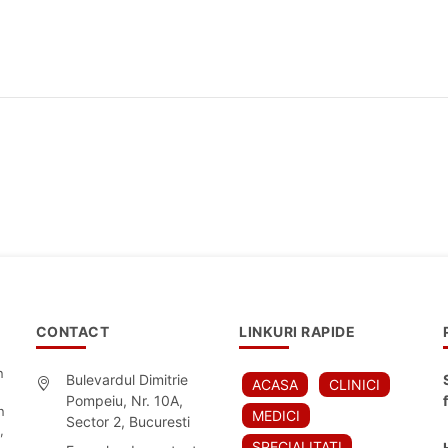
CONTACT
LINKURI RAPIDE
n
Bulevardul Dimitrie
ACASA
CLINICI
Pompeiu, Nr. 10A,
n
MEDICI
Sector 2, Bucuresti
,
SPECIALITATI