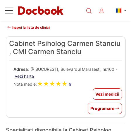
Inapoi la lista de clinici
Cabinet Psiholog Carmen Stanciu
, CMI Carmen Stanciu
Adresa
:
BUCURESTI, Bulevardul Marasesti, nr.100 -
vezi harta
★★★★★
Nota medie:
5
Vezi medicii
Programare
Specialitati disponibile la Cabinet Psiholog