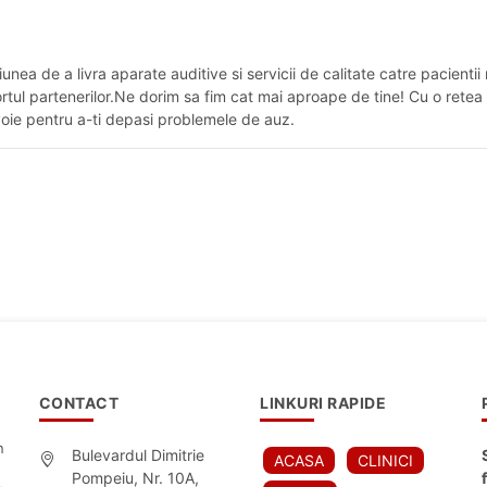
ea de a livra aparate auditive si servicii de calitate catre pacientii
ortul partenerilor.Ne dorim sa fim cat mai aproape de tine! Cu o retea
evoie pentru a-ti depasi problemele de auz.
CONTACT
LINKURI RAPIDE
n
Bulevardul Dimitrie
ACASA
CLINICI
Pompeiu, Nr. 10A,