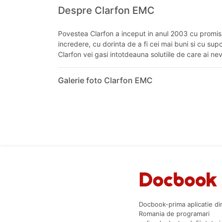
Despre Clarfon EMC
Povestea Clarfon a inceput in anul 2003 cu promisiun
incredere, cu dorinta de a fi cei mai buni si cu sup
Clarfon vei gasi intotdeauna solutiile de care ai n
Galerie foto Clarfon EMC
Docbook-prima aplicatie di
Romania de programari