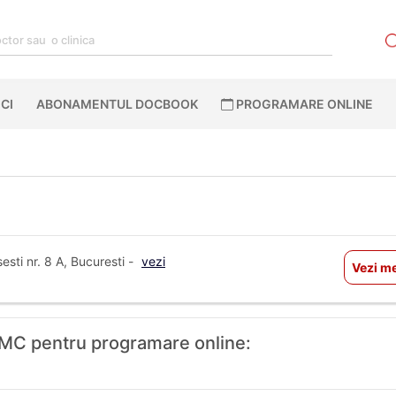
CI
ABONAMENTUL DOCBOOK
PROGRAMARE ONLINE
ti nr. 8 A, Bucuresti -
vezi
Vezi me
n EMC pentru programare online: