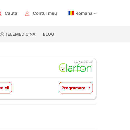
Cauta
Contul meu
Romana
TELEMEDICINA
BLOG
dicii
Programare