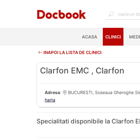
ACASA
(CURRENT)
CLINICI
MEDI
INAPOI LA LISTA DE CLINICI
Clarfon EMC , Clarfon
Adresa
:
BUCURESTI, Soseaua Gheroghe Sises
harta
Specialitati disponibile la Clarfo