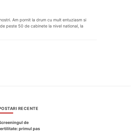
 nostri. Am pornit la drum cu mult entuziasm si
 de peste 50 de cabinete la nivel national, la
POSTARI RECENTE
Screeningul de
fertilitate: primul pas