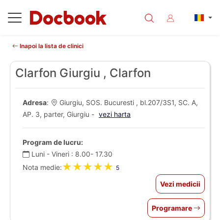
Inapoi la lista de clinici
Clarfon Giurgiu , Clarfon
Adresa
:
Giurgiu, SOS. Bucuresti , bl.207/3S1, SC. A,
AP. 3, parter, Giurgiu -
vezi harta
Program de lucru:
Luni - Vineri : 8.00- 17.30
★★★★★
Nota medie:
5
Vezi medicii
Programare