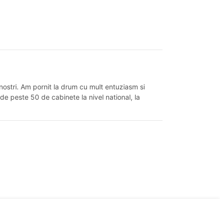
 nostri. Am pornit la drum cu mult entuziasm si
 de peste 50 de cabinete la nivel national, la