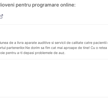
 Mioveni pentru programare online:
ea de a livra aparate auditive si servicii de calitate catre pacientii
ortul partenerilor.Ne dorim sa fim cat mai aproape de tine! Cu o retea
evoie pentru a-ti depasi problemele de auz.