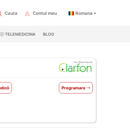
Cauta
Contul meu
Romana
TELEMEDICINA
BLOG
dicii
Programare