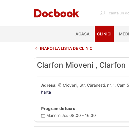
ACASA
(CURRENT)
CLINICI
MEDI
INAPOI LA LISTA DE CLINICI
Clarfon Mioveni , Clarfon
Adresa
:
Mioveni, Str. Cărănesti, nr. 1, Cam 5 (
harta
Program de lucru:
Mar?i ?i Joi: 08.00 - 16.30