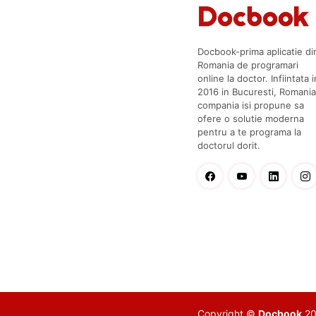
Docbook-prima aplicatie di
Romania de programari
online la doctor. Infiintata i
2016 in Bucuresti, Romania
compania isi propune sa
ofere o solutie moderna
pentru a te programa la
doctorul dorit.
Copyright ©
Docbook
201