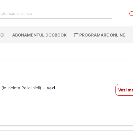
CI
ABONAMENTUL DOCBOOK
PROGRAMARE ONLINE
în incinta Policlinicii) -
vezi
Vezi me