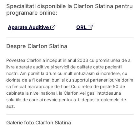
Specialitati disponibile la Clarfon Slatina pentru
programare online:
Aparate Auditive
ORL
Despre Clarfon Slatina
Povestea Clarfon a inceput in anul 2003 cu promisiunea de a
livra aparate auditive si servicii de calitate catre pacientii
nostri. Am pornit la drum cu mult entuziasm si incredere, cu
dorinta de a fi cei mai buni si cu suportul partenerilor.Ne dorim
sa fim cat mai aproape de tine! Cu o retea de peste 50 de
cabinete la nivel national, la Clarfon vei gasi intotdeauna
solutiile de care ai nevoie pentru a-ti depasi problemele de
auz.
Galerie foto Clarfon Slatina