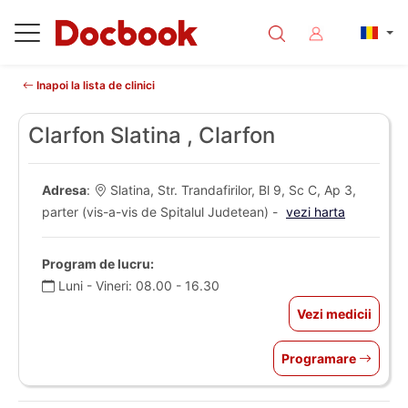
Inapoi la lista de clinici
Clarfon Slatina , Clarfon
Adresa
:
Slatina, Str. Trandafirilor, Bl 9, Sc C, Ap 3,
parter (vis-a-vis de Spitalul Judetean) -
vezi harta
Program de lucru:
Luni - Vineri: 08.00 - 16.30
Vezi medicii
Programare