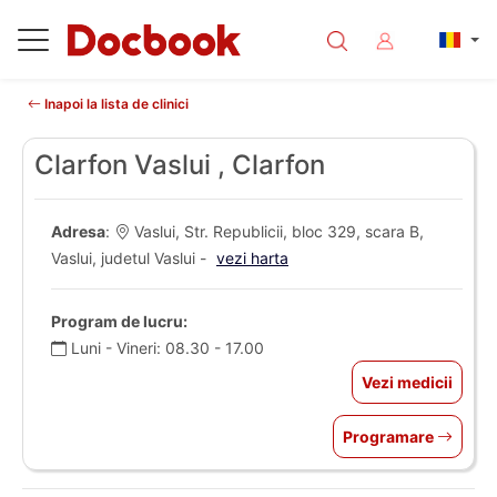
Inapoi la lista de clinici
Clarfon Vaslui , Clarfon
Adresa
:
Vaslui, Str. Republicii, bloc 329, scara B,
Vaslui, judetul Vaslui -
vezi harta
Program de lucru:
Luni - Vineri: 08.30 - 17.00
Vezi medicii
Programare