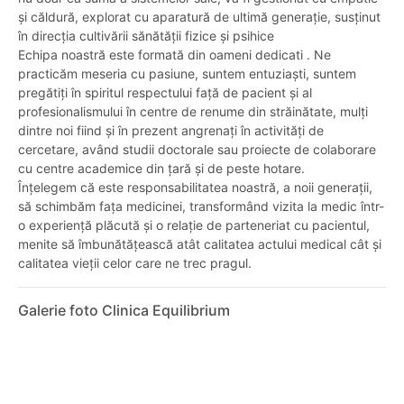
și căldură, explorat cu aparatură de ultimă generație, susținut
în direcția cultivării sănătății fizice și psihice
Echipa noastră este formată din oameni dedicati . Ne
practicăm meseria cu pasiune, suntem entuziaști, suntem
pregătiți în spiritul respectului față de pacient și al
profesionalismului în centre de renume din străinătate, mulți
dintre noi fiind și în prezent angrenați în activități de
cercetare, având studii doctorale sau proiecte de colaborare
cu centre academice din țară și de peste hotare.
Înțelegem că este responsabilitatea noastră, a noii generații,
să schimbăm fața medicinei, transformând vizita la medic într-
o experiență plăcută și o relație de parteneriat cu pacientul,
menite să îmbunătățească atât calitatea actului medical cât și
calitatea vieții celor care ne trec pragul.
Galerie foto Clinica Equilibrium