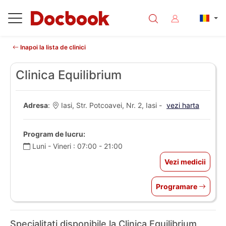
Inapoi la lista de clinici
Clinica Equilibrium
Adresa
:
Iasi, Str. Potcoavei, Nr. 2, Iasi -
vezi harta
Program de lucru:
Luni - Vineri : 07:00 - 21:00
Vezi medicii
Programare
Specialitati disponibile la Clinica Equilibrium