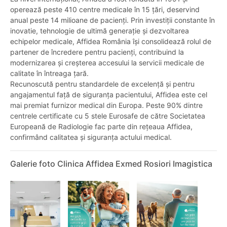
operează peste 410 centre medicale în 15 țări, deservind
anual peste 14 milioane de pacienți. Prin investiții constante în
inovatie, tehnologie de ultimă generație și dezvoltarea
echipelor medicale, Affidea România își consolidează rolul de
partener de încredere pentru pacienți, contribuind la
modernizarea și creșterea accesului la servicii medicale de
calitate în întreaga țară.
Recunoscută pentru standardele de excelență și pentru
angajamentul față de siguranța pacientului, Affidea este cel
mai premiat furnizor medical din Europa. Peste 90% dintre
centrele certificate cu 5 stele Eurosafe de către Societatea
Europeană de Radiologie fac parte din rețeaua Affidea,
confirmând calitatea și siguranța actului medical.
Galerie foto Clinica Affidea Exmed Rosiori Imagistica