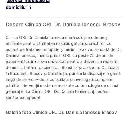
Servicii medicale la
domiciliu
Despre Clinica ORL Dr. Daniela Ionescu Brasov
Clinica ORL Dr. Daniela Ionescu oferă soluții moderne și
eficiente pentru sănătatea nasului, gâtului și urechilor, cu
accent pe tratamente rapide și minim invazive. Fondată de Dr.
Daniela Ionescu, medic primar ORL cu peste 25 de ani de
experiență, clinica s-a dezvoltat pentru a deveni un reper în
domeniu, tratând pacienți din România și diaspora. Cu locații
în București, Brașov și Constanța, punem la dispoziție o gamă
largă de servicii – de la consultații și investigații complete,
până la intervenții moderne realizate cu tehnologie de ultimă
generație. La Clinica ORL Dr. Daniela Ionescu, îți redăm
sănătatea repede!
Galerie foto Clinica ORL Dr. Daniela Ionescu Brasov