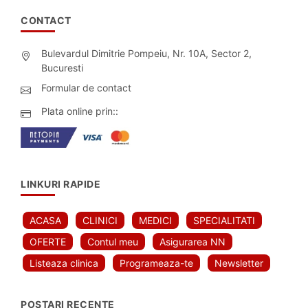
CONTACT
Bulevardul Dimitrie Pompeiu, Nr. 10A, Sector 2,
Bucuresti
Formular de contact
Plata online prin::
LINKURI RAPIDE
ACASA
CLINICI
MEDICI
SPECIALITATI
OFERTE
Contul meu
Asigurarea NN
Listeaza clinica
Programeaza-te
Newsletter
POSTARI RECENTE