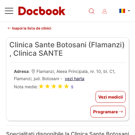
Inapoi la lista de clinici
Clinica Sante Botosani (Flamanzi)
, Clinica SANTE
Adresa
:
Flamanzi, Aleea Principala, nr. 10, bl. C1,
Flamanzi, jud. Botosani -
vezi harta
★★★★★
Nota medie:
5
Vezi medicii
Programare
Specialitati disponibile la Clinica Sante Botosani