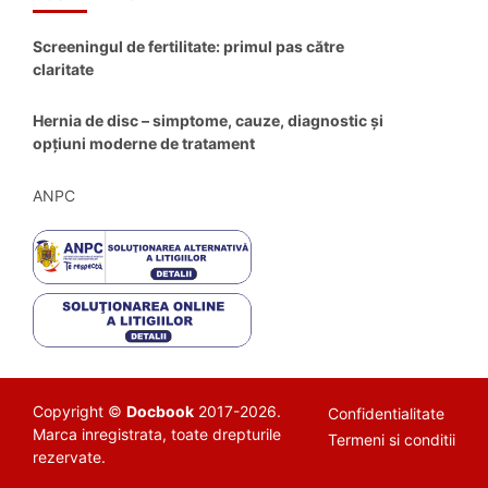
Screeningul de fertilitate: primul pas către
claritate
Hernia de disc – simptome, cauze, diagnostic și
opțiuni moderne de tratament
ANPC
Copyright ©
Docbook
2017-2026.
Confidentialitate
Marca inregistrata, toate drepturile
Termeni si conditii
rezervate.