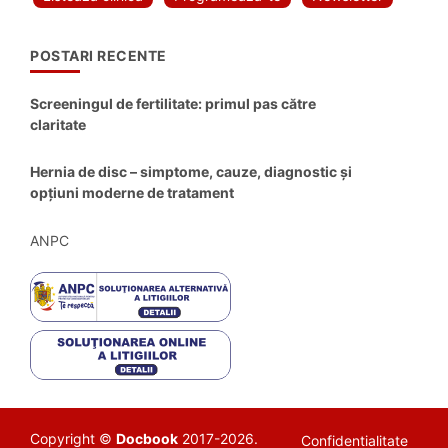
POSTARI RECENTE
Screeningul de fertilitate: primul pas către
claritate
Hernia de disc – simptome, cauze, diagnostic și
opțiuni moderne de tratament
ANPC
Copyright ©
Docbook
2017-2026.
Confidentialitate