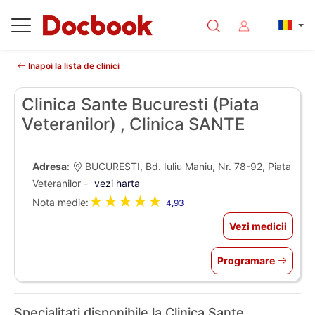
Inapoi la lista de clinici
Clinica Sante Bucuresti (Piata
Veteranilor) , Clinica SANTE
Adresa
:
BUCURESTI, Bd. Iuliu Maniu, Nr. 78-92, Piata
Veteranilor -
vezi harta
★★★★★
Nota medie:
4,93
Vezi medicii
Programare
Specialitati disponibile la Clinica Sante