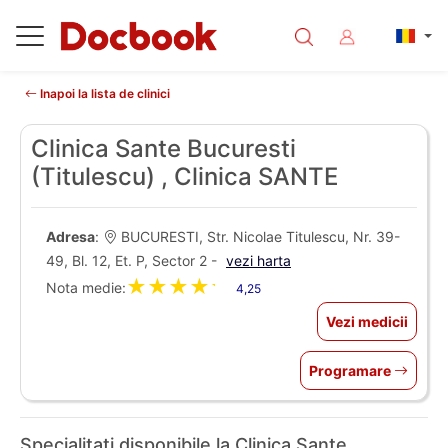
Inapoi la lista de clinici
Clinica Sante Bucuresti
(Titulescu) , Clinica SANTE
Adresa
:
BUCURESTI, Str. Nicolae Titulescu, Nr. 39-
49, Bl. 12, Et. P, Sector 2 -
vezi harta
★★★★★
Nota medie:
4,25
Vezi medicii
Programare
Specialitati disponibile la Clinica Sante