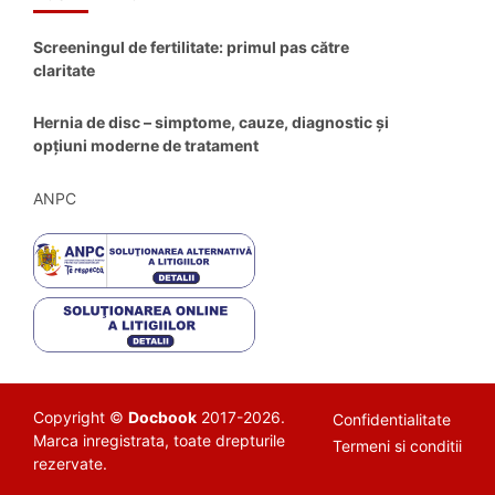
Screeningul de fertilitate: primul pas către
claritate
Hernia de disc – simptome, cauze, diagnostic și
opțiuni moderne de tratament
ANPC
Copyright ©
Docbook
2017-2026.
Confidentialitate
Marca inregistrata, toate drepturile
Termeni si conditii
rezervate.