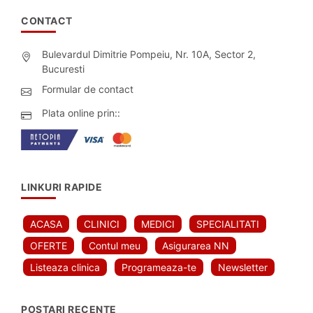
CONTACT
Bulevardul Dimitrie Pompeiu, Nr. 10A, Sector 2,
Bucuresti
Formular de contact
Plata online prin::
LINKURI RAPIDE
ACASA
CLINICI
MEDICI
SPECIALITATI
OFERTE
Contul meu
Asigurarea NN
Listeaza clinica
Programeaza-te
Newsletter
POSTARI RECENTE