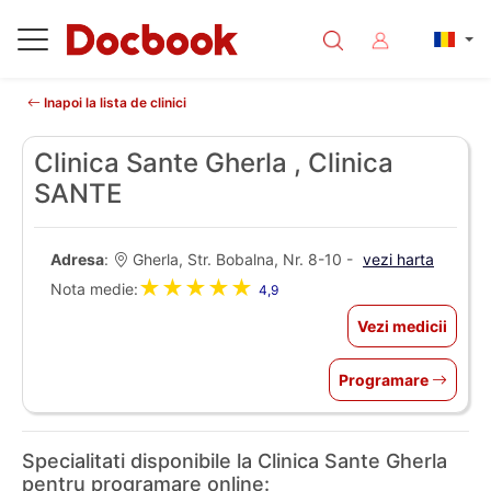
Inapoi la lista de clinici
Clinica Sante Gherla , Clinica
SANTE
Adresa
:
Gherla, Str. Bobalna, Nr. 8-10 -
vezi harta
★★★★★
Nota medie:
4,9
Vezi medicii
Programare
Specialitati disponibile la Clinica Sante Gherla
pentru programare online: