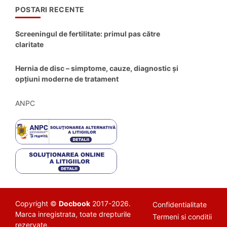
POSTARI RECENTE
Screeningul de fertilitate: primul pas către
claritate
Hernia de disc – simptome, cauze, diagnostic și
opțiuni moderne de tratament
ANPC
Copyright ©
Docbook
2017-2026.
Confidentialitate
Marca inregistrata, toate drepturile
Termeni si conditii
rezervate.