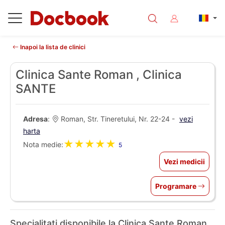
Inapoi la lista de clinici
Clinica Sante Roman , Clinica
SANTE
Adresa
:
Roman, Str. Tineretului, Nr. 22-24 -
vezi
harta
★★★★★
Nota medie:
5
Vezi medicii
Programare
Specialitati disponibile la Clinica Sante Roman