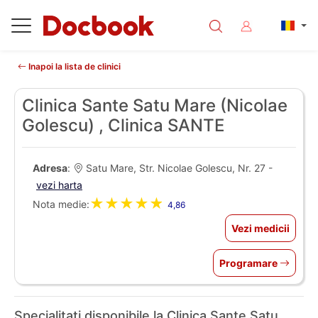
Inapoi la lista de clinici
Clinica Sante Satu Mare (Nicolae
Golescu) , Clinica SANTE
Adresa
:
Satu Mare, Str. Nicolae Golescu, Nr. 27 -
vezi harta
★★★★★
Nota medie:
4,86
Vezi medicii
Programare
Specialitati disponibile la Clinica Sante Satu