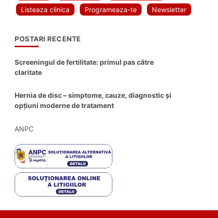
Listeaza clinica
Programeaza-te
Newsletter
POSTARI RECENTE
Screeningul de fertilitate: primul pas către
claritate
Hernia de disc – simptome, cauze, diagnostic și
opțiuni moderne de tratament
ANPC