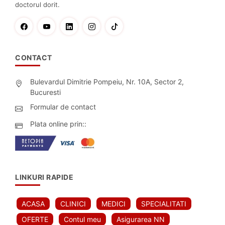
doctorul dorit.
CONTACT
Bulevardul Dimitrie Pompeiu, Nr. 10A, Sector 2,
Bucuresti
Formular de contact
Plata online prin::
LINKURI RAPIDE
ACASA
CLINICI
MEDICI
SPECIALITATI
OFERTE
Contul meu
Asigurarea NN