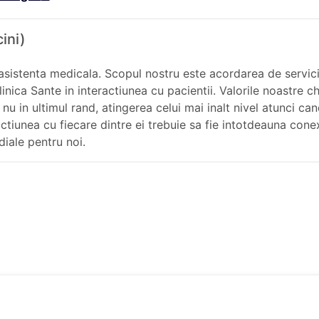
ini)
 asistenta medicala. Scopul nostru este acordarea de servic
linica Sante in interactiunea cu pacientii. Valorile noastre 
i nu in ultimul rand, atingerea celui mai inalt nivel atunci 
ractiunea cu fiecare dintre ei trebuie sa fie intotdeauna con
diale pentru noi.