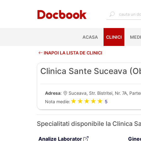
ACASA
(CURRENT)
CLINICI
MEDI
INAPOI LA LISTA DE CLINICI
Clinica Sante Suceava (Ob
Adresa
:
Suceava, Str. Bistritei, Nr. 7A, Parte
★★★★★
Nota medie:
5
Specialitati disponibile la Clinica
Analize Laborator
Gine