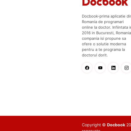
Docbook-prima aplicatie di
Romania de programari
online la doctor. Infiintata i
2016 in Bucuresti, Romania
compania isi propune sa
ofere o solutie moderna
pentru a te programa la
doctorul dorit.
Copyright ©
Docbook
201
rezervate.