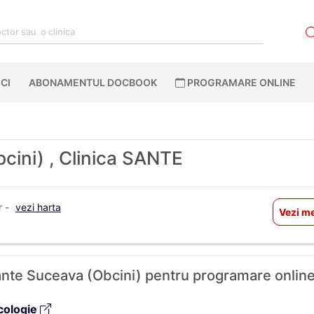
CI
ABONAMENTUL DOCBOOK
PROGRAMARE ONLINE
cini) , Clinica SANTE
r -
vezi harta
Vezi me
 Sante Suceava (Obcini) pentru programare online
cologie