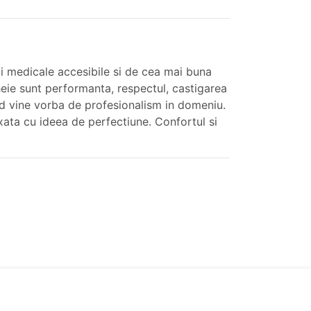
ii medicale accesibile si de cea mai buna
cheie sunt performanta, respectul, castigarea
cand vine vorba de profesionalism in domeniu.
exata cu ideea de perfectiune. Confortul si