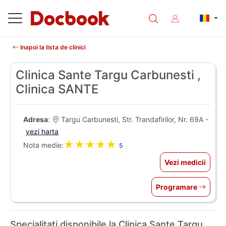
Inapoi la lista de clinici
Clinica Sante Targu Carbunesti ,
Clinica SANTE
Adresa
:
Targu Carbunesti, Str. Trandafirilor, Nr. 69A -
vezi harta
★★★★★
Nota medie:
5
Vezi medicii
Programare
Specialitati disponibile la Clinica Sante Targu