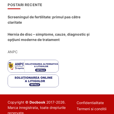
POSTARI RECENTE
Screeningul de fertilitate: primul pas către
claritate
Hernia de disc – simptome, cauze, diagnostic și
opțiuni moderne de tratament
ANPC
Copyright ©
Docbook
2017-2026.
Confidentialitate
Marca inregistrata, toate drepturile
Termeni si conditii
rezervate.