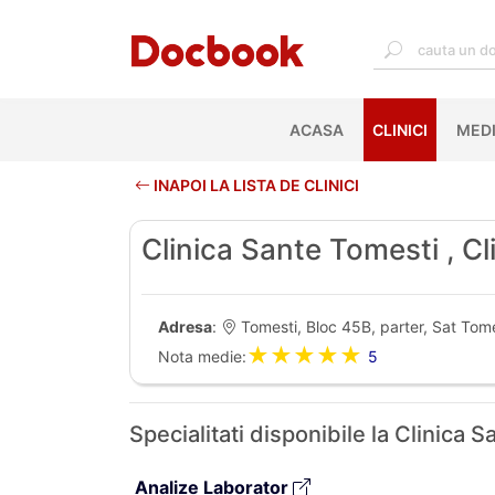
ACASA
(CURRENT)
CLINICI
MEDI
INAPOI LA LISTA DE CLINICI
Clinica Sante Tomesti , C
Adresa
:
Tomesti, Bloc 45B, parter, Sat Tom
★★★★★
Nota medie:
5
Specialitati disponibile la Clinica
Analize Laborator