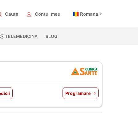
Cauta
Contul meu
Romana
TELEMEDICINA
BLOG
dicii
Programare