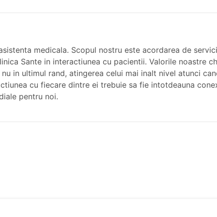
 asistenta medicala. Scopul nostru este acordarea de servic
linica Sante in interactiunea cu pacientii. Valorile noastre 
i nu in ultimul rand, atingerea celui mai inalt nivel atunci 
ractiunea cu fiecare dintre ei trebuie sa fie intotdeauna con
diale pentru noi.