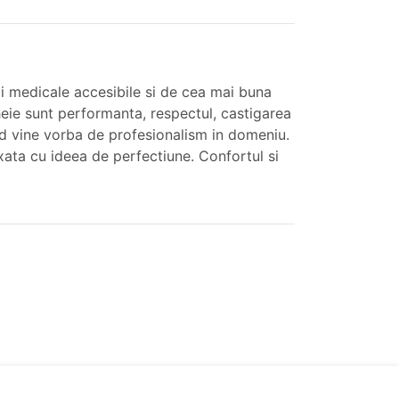
ii medicale accesibile si de cea mai buna
cheie sunt performanta, respectul, castigarea
cand vine vorba de profesionalism in domeniu.
exata cu ideea de perfectiune. Confortul si