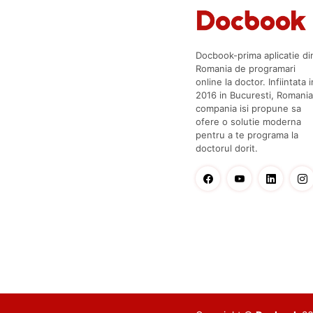
Docbook-prima aplicatie di
Romania de programari
online la doctor. Infiintata i
2016 in Bucuresti, Romania
compania isi propune sa
ofere o solutie moderna
pentru a te programa la
doctorul dorit.