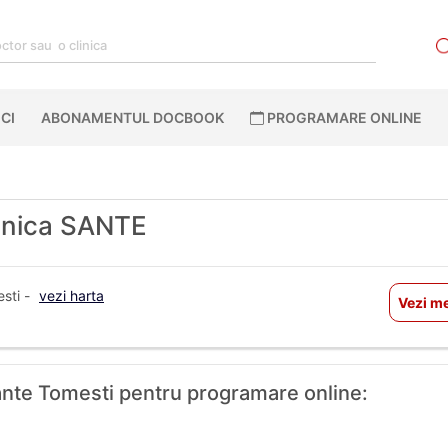
CI
ABONAMENTUL DOCBOOK
PROGRAMARE ONLINE
linica SANTE
esti -
vezi harta
Vezi me
 Sante Tomesti pentru programare online: