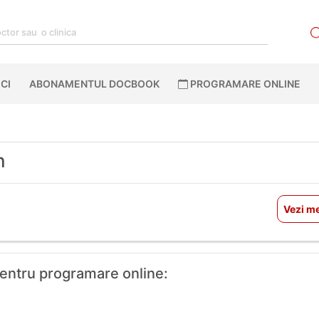
CI
ABONAMENTUL DOCBOOK
PROGRAMARE ONLINE
n
Vezi me
 pentru programare online: