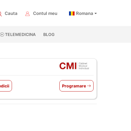
Cauta
Contul meu
Romana
TELEMEDICINA
BLOG
dicii
Programare