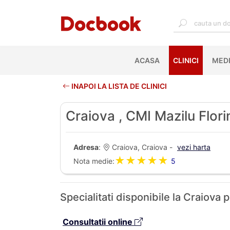
ACASA
(CURRENT)
CLINICI
MEDI
INAPOI LA LISTA DE CLINICI
Craiova , CMI Mazilu Flori
Adresa
:
Craiova, Craiova -
vezi harta
★★★★★
Nota medie:
5
Specialitati disponibile la Craiova
Consultatii online