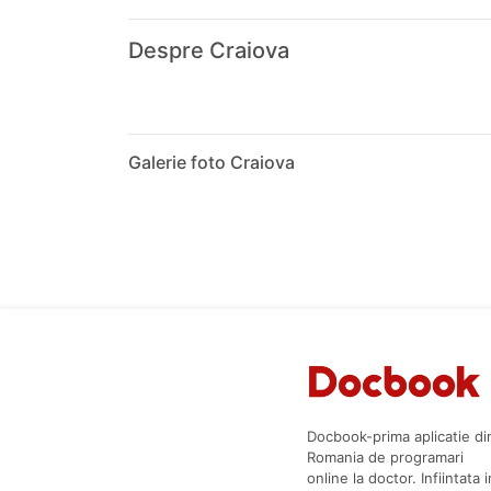
Despre Craiova
Galerie foto Craiova
Docbook-prima aplicatie di
Romania de programari
online la doctor. Infiintata i