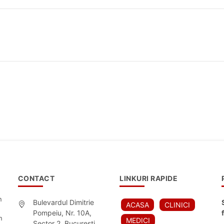
CONTACT
LINKURI RAPIDE
n
Bulevardul Dimitrie
ACASA
CLINICI
Pompeiu, Nr. 10A,
n
MEDICI
Sector 2, Bucuresti