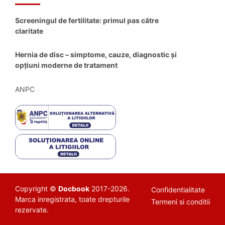
Screeningul de fertilitate: primul pas către
claritate
Hernia de disc – simptome, cauze, diagnostic și
opțiuni moderne de tratament
ANPC
Copyright ©
Docbook
2017-2026.
Confidentialitate
Marca inregistrata, toate drepturile
Termeni si conditii
rezervate.