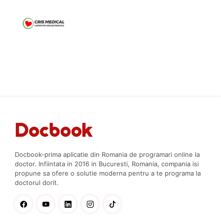
Docbook-prima aplicatie din Romania de programari online la
doctor. Infiintata in 2016 in Bucuresti, Romania, compania isi
propune sa ofere o solutie moderna pentru a te programa la
doctorul dorit.