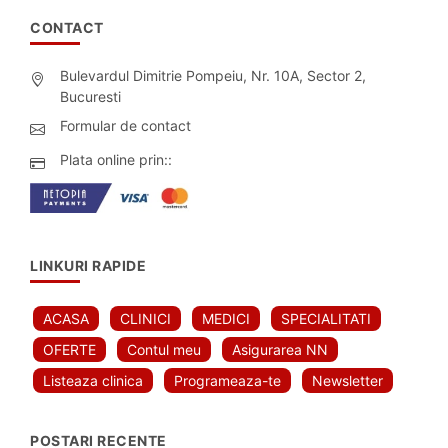
CONTACT
Bulevardul Dimitrie Pompeiu, Nr. 10A, Sector 2,
Bucuresti
Formular de contact
Plata online prin::
LINKURI RAPIDE
ACASA
CLINICI
MEDICI
SPECIALITATI
OFERTE
Contul meu
Asigurarea NN
Listeaza clinica
Programeaza-te
Newsletter
POSTARI RECENTE