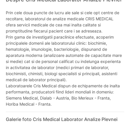
Prin cele doua puncte de lucru ale sale si cele opt centre de
recoltare, laboratorul de analize medicale CRIS MEDICAL
ofera servicii medicale de cea mai inalta calitate si
promptitudine fiecarui pacient care i se adreseaza.
Prin gama de investigatii paraclinice efectuate, acoperim
principalele domenii ale laboratorului clinic: biochimie,
hematologie, imunologie, bacteriologie, dispunand de
aparatura moderna (analizoare automate de capacitate mare
si medie) cat si de personal calificat cu indelunga experienta
in activitatea de laborator (medici primari de laborator,
biochimisti, chimisti, biologi specialisti si principali, asistenti
medicali de laborator principali).
Laboratoarele Cris Medical dispun de echipamente de inalta
performanta, producatorii fiind lideri mondiali in domeniu:
Siemens Medical, Dialab - Austria, Bio Merieux - Franta,
Horiba Medical - Franta.
Galerie foto Cris Medical Laborator Analize Plevnei