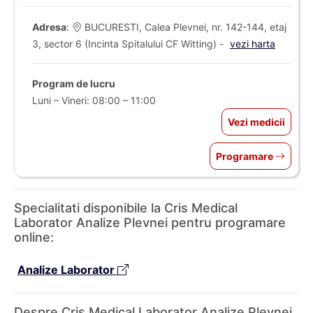
Adresa
:
BUCURESTI, Calea Plevnei, nr. 142-144, etaj
3, sector 6 (Incinta Spitalului CF Witting) -
vezi harta
Program de lucru
Luni – Vineri: 08:00 – 11:00
Vezi medicii
Programare
Specialitati disponibile la Cris Medical
Laborator Analize Plevnei pentru programare
online:
Analize Laborator
Despre Cris Medical Laborator Analize Plevnei