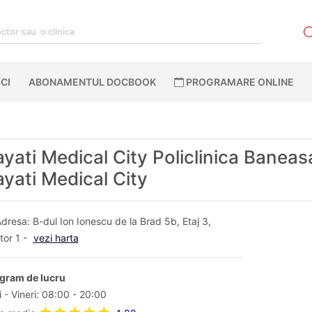
CI
ABONAMENTUL DOCBOOK
PROGRAMARE ONLINE
yati Medical City Policlinica Baneasa
yati Medical City
dresa: B-dul Ion Ionescu de la Brad 5b, Etaj 3,
tor 1 -
vezi harta
gram de lucru
 - Vineri: 08:00 - 20:00