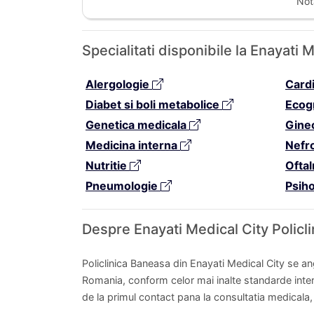
Not
Specialitati disponibile la Enayati
Alergologie
Card
Diabet si boli metabolice
Ecog
Genetica medicala
Gine
Medicina interna
Nefr
Nutritie
Ofta
Pneumologie
Psih
Despre Enayati Medical City Policl
Policlinica Baneasa din Enayati Medical City se an
Romania, conform celor mai inalte standarde inter
de la primul contact pana la consultatia medicala, 