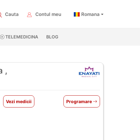
Cauta
Contul meu
Romana
TELEMEDICINA
BLOG
 ,
Vezi medicii
Programare