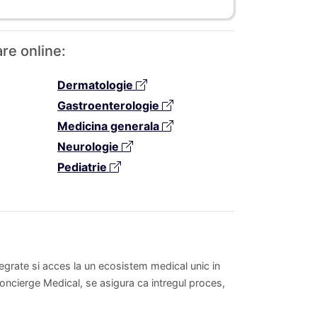
are online:
Dermatologie
Gastroenterologie
Medicina generala
Neurologie
Pediatrie
tegrate si acces la un ecosistem medical unic in
oncierge Medical, se asigura ca intregul proces,