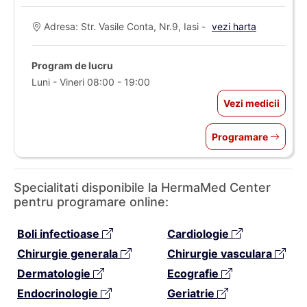
Adresa: Str. Vasile Conta, Nr.9, Iasi -
vezi harta
Program de lucru
Luni - Vineri 08:00 - 19:00
Vezi medicii
Programare
Specialitati disponibile la HermaMed Center
pentru programare online:
Boli infectioase
Cardiologie
Chirurgie generala
Chirurgie vasculara
Dermatologie
Ecografie
Endocrinologie
Geriatrie