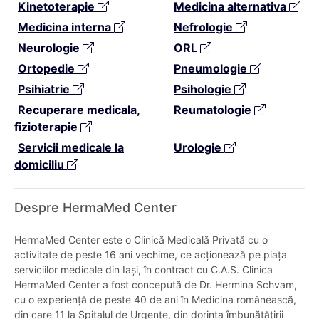
Kinetoterapie
Medicina alternativa
Medicina interna
Nefrologie
Neurologie
ORL
Ortopedie
Pneumologie
Psihiatrie
Psihologie
Recuperare medicala,
Reumatologie
fizioterapie
Servicii medicale la
Urologie
domiciliu
Despre HermaMed Center
HermaMed Center este o Clinică Medicală Privată cu o
activitate de peste 16 ani vechime, ce acționează pe piața
serviciilor medicale din Iași, în contract cu C.A.S. Clinica
HermaMed Center a fost concepută de Dr. Hermina Schvam,
cu o experiență de peste 40 de ani în Medicina românească,
din care 11 la Spitalul de Urgențe, din dorința îmbunătățirii