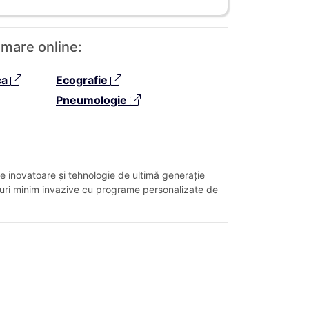
amare online:
ca
Ecografie
Pneumologie
e inovatoare și tehnologie de ultimă generație
eduri minim invazive cu programe personalizate de