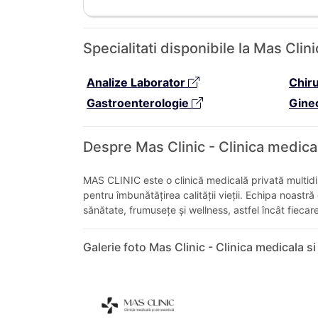
Specialitati disponibile la Mas Clin
Analize Laborator
Chir
Gastroenterologie
Gine
Despre Mas Clinic - Clinica medical
MAS CLINIC este o clinică medicală privată multidi
pentru îmbunătățirea calității vieții. Echipa noas
sănătate, frumusețe și wellness, astfel încât fiecare
Galerie foto Mas Clinic - Clinica medicala si