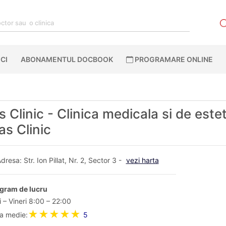
CI
ABONAMENTUL DOCBOOK
PROGRAMARE ONLINE
 Clinic - Clinica medicala si de este
as Clinic
dresa: Str. Ion Pillat, Nr. 2, Sector 3 -
vezi harta
gram de lucru
i – Vineri 8:00 – 22:00
★★★★★
a medie:
5