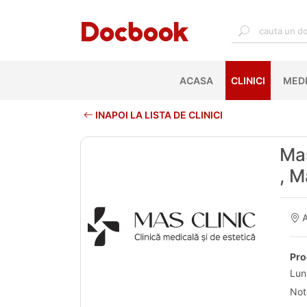
ACASA
(CURRENT)
CLINICI
MEDI
INAPOI LA LISTA DE CLINICI
Mas
, M
A
Pro
Lun
Not