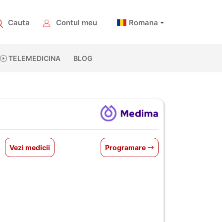
Cauta
Contul meu
Romana
TELEMEDICINA
BLOG
Vezi medicii
Programare