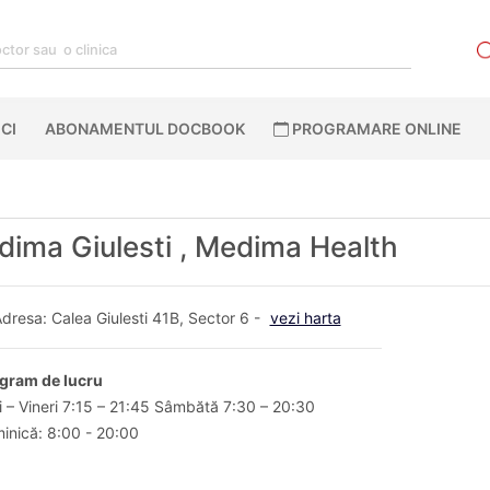
CI
ABONAMENTUL DOCBOOK
PROGRAMARE ONLINE
ima Giulesti , Medima Health
dresa: Calea Giulesti 41B, Sector 6 -
vezi harta
gram de lucru
i – Vineri 7:15 – 21:45 Sâmbătă 7:30 – 20:30
inică: 8:00 - 20:00