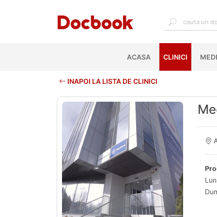
ACASA
(CURRENT)
CLINICI
MEDI
INAPOI LA LISTA DE CLINICI
Med
A
Pro
Lun
Dum