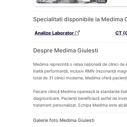
Specialitati disponibile la Medima 
Analize Laborator
CT (
Despre Medima Giulesti
Medima reprezintă o rețea națională de clinici de e
înaltă performanță, inclusiv RMN (rezonanță magn
total de 31 clinici moderne, Medima oferă pacienți
Fiecare clinică Medima operează la standarde înal
diagnosticare. Pacienții beneficiază astfel de inves
tratament personalizat. Echipa Medima este alcăt
Galerie foto Medima Giulesti