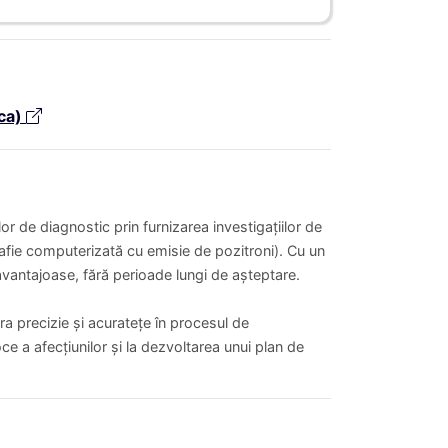
ca)
or de diagnostic prin furnizarea investigațiilor de
fie computerizată cu emisie de pozitroni). Cu un
 avantajoase, fără perioade lungi de așteptare.
a precizie și acuratețe în procesul de
oce a afecțiunilor și la dezvoltarea unui plan de