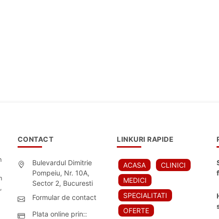
CONTACT
LINKURI RAPIDE
n
Bulevardul Dimitrie
ACASA
CLINICI
Pompeiu, Nr. 10A,
n
MEDICI
Sector 2, Bucuresti
,
SPECIALITATI
Formular de contact
OFERTE
Plata online prin::