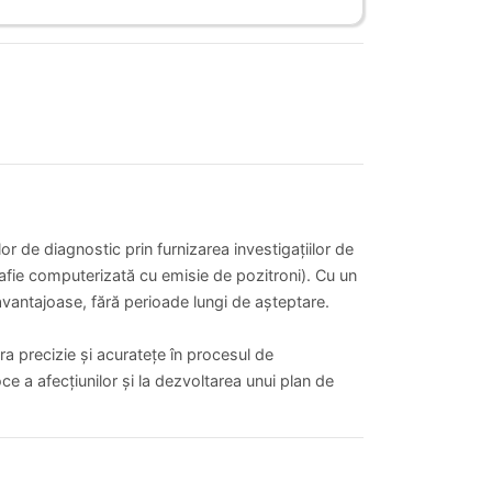
or de diagnostic prin furnizarea investigațiilor de
fie computerizată cu emisie de pozitroni). Cu un
 avantajoase, fără perioade lungi de așteptare.
a precizie și acuratețe în procesul de
oce a afecțiunilor și la dezvoltarea unui plan de