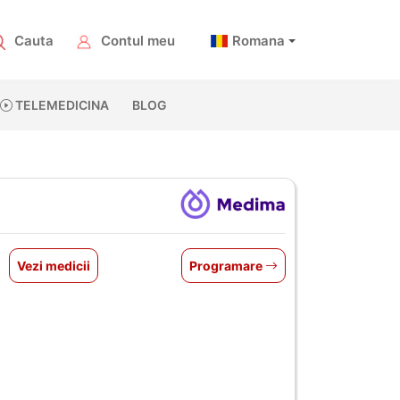
Cauta
Contul meu
Romana
TELEMEDICINA
BLOG
Vezi medicii
Programare