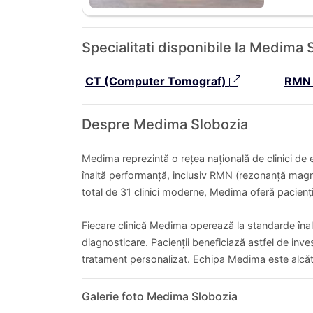
Specialitati disponibile la Medima
CT (Computer Tomograf)
RMN 
Despre Medima Slobozia
Medima reprezintă o rețea națională de clinici de e
înaltă performanță, inclusiv RMN (rezonanță magn
total de 31 clinici moderne, Medima oferă pacienți
Fiecare clinică Medima operează la standarde înal
diagnosticare. Pacienții beneficiază astfel de inves
tratament personalizat. Echipa Medima este alcăt
Galerie foto Medima Slobozia