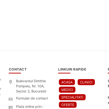
CONTACT
LINKURI RAPIDE
n
Bulevardul Dimitrie
ACASA
CLINICI
Pompeiu, Nr. 10A,
n
MEDICI
Sector 2, Bucuresti
,
SPECIALITATI
Formular de contact
OFERTE
Plata online prin::