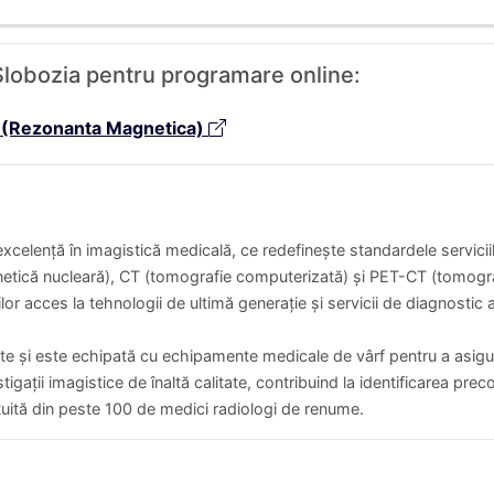
 Slobozia pentru programare online:
(Rezonanta Magnetica)
xcelență în imagistică medicală, ce redefinește standardele serviciil
etică nucleară), CT (tomografie computerizată) și PET-CT (tomogra
lor acces la tehnologii de ultimă generație și servicii de diagnostic
te și este echipată cu echipamente medicale de vârf pentru a asigur
tigații imagistice de înaltă calitate, contribuind la identificarea prec
uită din peste 100 de medici radiologi de renume.