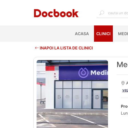
ACASA
(CURRENT)
CLINICI
MEDI
INAPOI LA LISTA DE CLINICI
Med
A
vez
Pro
Lun