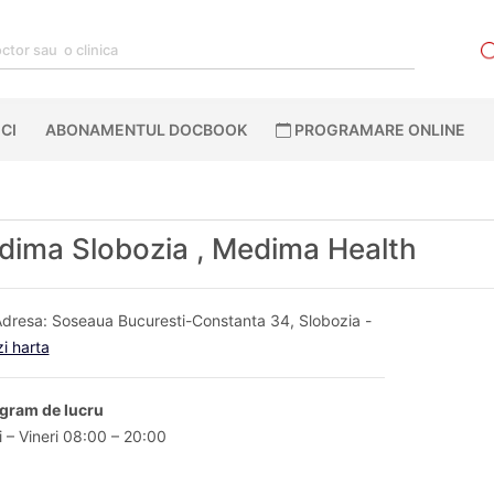
CI
ABONAMENTUL DOCBOOK
PROGRAMARE ONLINE
ima Slobozia , Medima Health
dresa: Soseaua Bucuresti-Constanta 34, Slobozia -
i harta
gram de lucru
i – Vineri 08:00 – 20:00