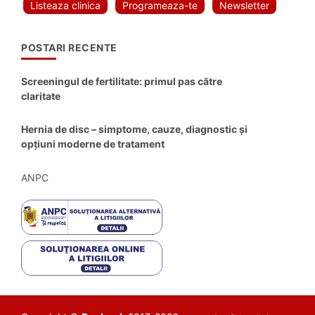
Listeaza clinica
Programeaza-te
Newsletter
POSTARI RECENTE
Screeningul de fertilitate: primul pas către
claritate
Hernia de disc – simptome, cauze, diagnostic și
opțiuni moderne de tratament
ANPC