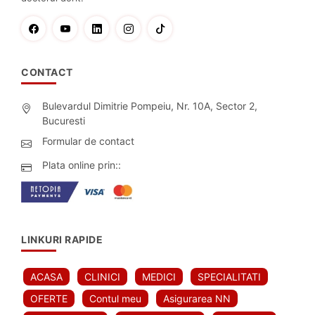
CONTACT
Bulevardul Dimitrie Pompeiu, Nr. 10A, Sector 2,
Bucuresti
Formular de contact
Plata online prin::
LINKURI RAPIDE
ACASA
CLINICI
MEDICI
SPECIALITATI
OFERTE
Contul meu
Asigurarea NN