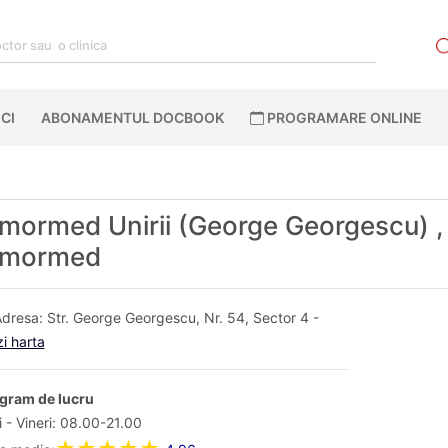
CI
ABONAMENTUL DOCBOOK
PROGRAMARE ONLINE
ormed Unirii (George Georgescu) ,
mormed
dresa: Str. George Georgescu, Nr. 54, Sector 4 -
i harta
gram de lucru
i - Vineri: 08.00-21.00