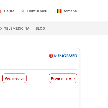
Cauta
Contul meu
Romana
TELEMEDICINA
BLOG
Vezi medicii
Programare