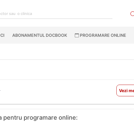
CI
ABONAMENTUL DOCBOOK
PROGRAMARE ONLINE
a
Vezi me
ica pentru programare online: