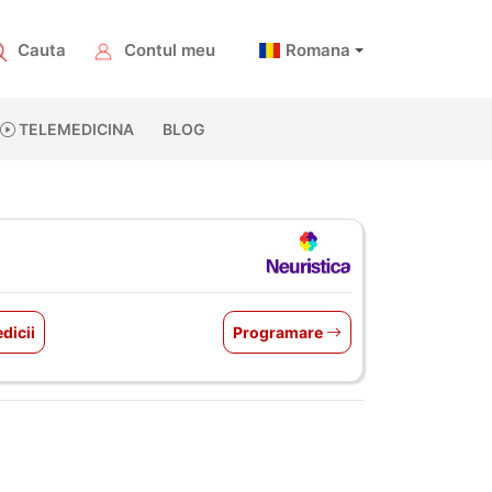
Cauta
Contul meu
Romana
TELEMEDICINA
BLOG
dicii
Programare