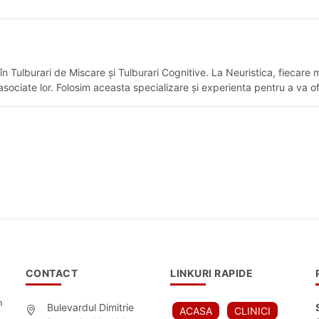
Tulburari de Miscare și Tulburari Cognitive. La Neuristica, fiecare m
asociate lor. Folosim aceasta specializare și experienta pentru a va ofe
CONTACT
LINKURI RAPIDE
n
Bulevardul Dimitrie
ACASA
CLINICI