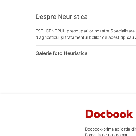
Despre Neuristica
ESTI CENTRUL preocuparilor noastre Specializare în 
diagnosticul și tratamentul bolilor de acest tip sau 
Galerie foto Neuristica
Docbook-prima aplicatie di
Romania de programari