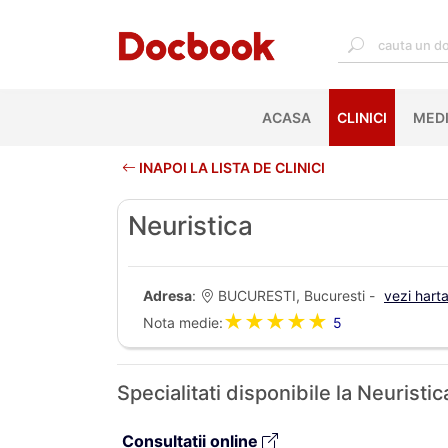
ACASA
(CURRENT)
CLINICI
MEDI
INAPOI LA LISTA DE CLINICI
Neuristica
Adresa
:
BUCURESTI, Bucuresti -
vezi hart
★★★★★
Nota medie:
5
Specialitati disponibile la Neurist
Consultatii online