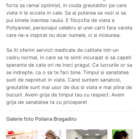
forta sa ramai optimist, in ciuda greutatilor pe care
viata ti le scoate in cale. Sa ai puterea sa vezi si sa
pui binele inaintea raului. E filozofia de viata a
Pollyannei, personajul celebru al unei carti fara varsta
care ne-a inspirat nu doar numele, ci si misiunea.
Sa iti oferim servicii medicale de calitate intr-un
cadru normal, in care sa te simti incurajat si sa capeti
speranta de cate ori ne treci pragul. Ca lucrurile or sa
se indrepte, ca o sa te faci bine. Timpul si sanatatea
sunt de nepretuit in viata. Cand suntem sanatosi,
greutatile sunt mai usor de dus si viata e mai plina de
bucurii. Avem grija de timpul tau cu respect. Avem
grija de sanatatea ta cu pricepere!
Galerie foto Poliana Bragadiru