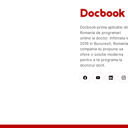
Docbook-prima aplicatie di
Romania de programari
online la doctor. Infiintata i
2016 in Bucuresti, Romania
compania isi propune sa
ofere o solutie moderna
pentru a te programa la
doctorul dorit.