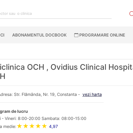
CI
ABONAMENTUL DOCBOOK
PROGRAMARE ONLINE
iclinica OCH , Ovidius Clinical Hospit
H
dresa: Str. Flămânda, Nr. 19, Constanta -
vezi harta
gram de lucru
i - Vineri: 8:00-20:00 Sambata: 08:00-15:00
★★★★★
a medie:
4,97