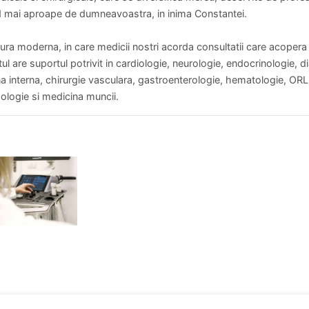
nd mai aproape de dumneavoastra, in inima Constantei.
a moderna, in care medicii nostri acorda consultatii care acopera o 
l are suportul potrivit in cardiologie, neurologie, endocrinologie, dia
a interna, chirurgie vasculara, gastroenterologie, hematologie, ORL
hologie si medicina muncii.