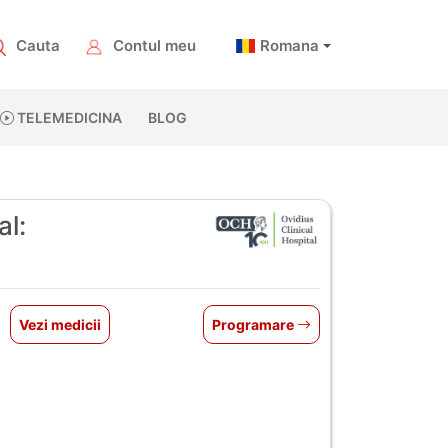
Cauta
Contul meu
Romana
TELEMEDICINA
BLOG
al:
Vezi medicii
Programare