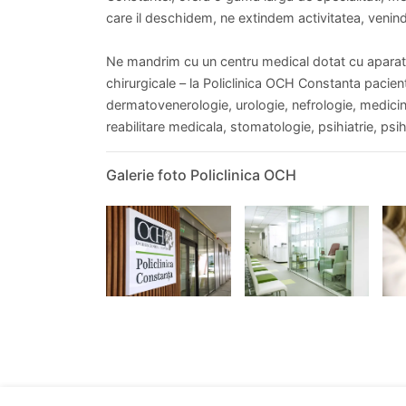
care il deschidem, ne extindem activitatea, veni
Ne mandrim cu un centru medical dotat cu aparatur
chirurgicale – la Policlinica OCH Constanta pacientu
dermatovenerologie, urologie, nefrologie, medicin
reabilitare medicala, stomatologie, psihiatrie, psi
Galerie foto Policlinica OCH