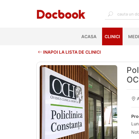
ACASA
(CURRENT)
CLINICI
MEDI
INAPOI LA LISTA DE CLINICI
Pol
OC
A
Pro
Lun
Not