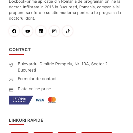
Docbook-prima aplicatie din Romania de programari online la
doctor. Infiintata in 2016 in Bucuresti, Romania, compania isi
propune sa ofere o solutie moderna pentru a te programa la
doctorul dorit.
CONTACT
Bulevardul Dimitrie Pompeiu, Nr. 10A, Sector 2,
Bucuresti
Formular de contact
Plata online prin::
LINKURI RAPIDE