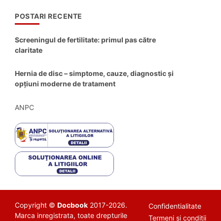
POSTARI RECENTE
Screeningul de fertilitate: primul pas către
claritate
Hernia de disc – simptome, cauze, diagnostic și
opțiuni moderne de tratament
ANPC
Copyright ©
Docbook
2017-2026.
Confidentialitate
Marca inregistrata, toate drepturile
Termeni si conditii