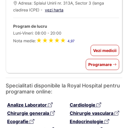
Adresa: Splaiul Unirii nr. 313A, Sector 3 (langa
cladirea ICPE) -
vezi harta
Program de lucru
Luni-Vineri: 08:00 - 20:00
★★★★★
Nota medie:
4,97
Vezi medicii
Programare
Specialitati disponibile la Royal Hospital pentru
programare online:
Analize Laborator
Cardiologie
Chirurgie generala
Chirurgie vasculara
Ecografie
Endocrinologie