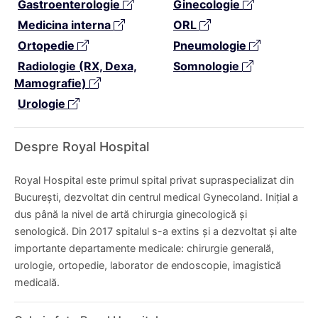
Gastroenterologie
Ginecologie
Medicina interna
ORL
Ortopedie
Pneumologie
Radiologie (RX, Dexa,
Somnologie
Mamografie)
Urologie
Despre Royal Hospital
Royal Hospital este primul spital privat supraspecializat din
București, dezvoltat din centrul medical Gynecoland. Inițial a
dus până la nivel de artă chirurgia ginecologică și
senologică. Din 2017 spitalul s-a extins și a dezvoltat și alte
importante departamente medicale: chirurgie generală,
urologie, ortopedie, laborator de endoscopie, imagistică
medicală.