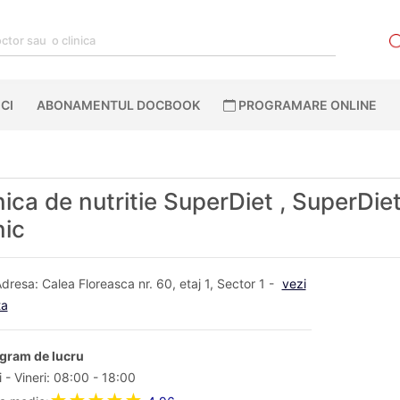
CI
ABONAMENTUL DOCBOOK
PROGRAMARE ONLINE
nica de nutritie SuperDiet , SuperDie
nic
dresa: Calea Floreasca nr. 60, etaj 1, Sector 1 -
vezi
ta
gram de lucru
 - Vineri: 08:00 - 18:00