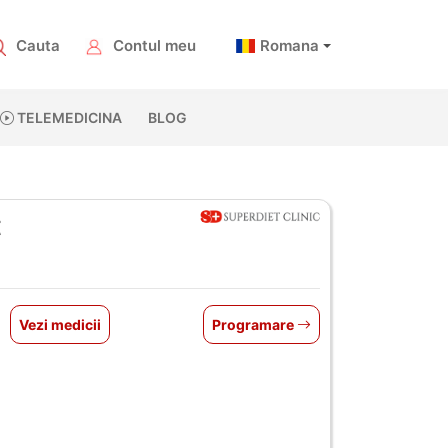
Cauta
Contul meu
Romana
TELEMEDICINA
BLOG
t
Vezi medicii
Programare