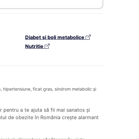
Diabet si boli metabolice
Nutritie
, hipertensiune, ficat gras, sindrom metabolic și
 pentru a te ajuta să fii mai sanatos și
centul de obezite în România crește alarmant
.