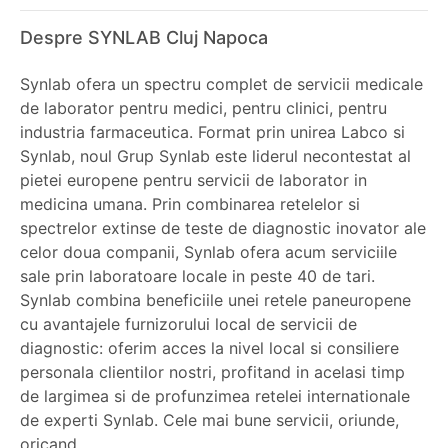
Despre SYNLAB Cluj Napoca
Synlab ofera un spectru complet de servicii medicale
de laborator pentru medici, pentru clinici, pentru
industria farmaceutica. Format prin unirea Labco si
Synlab, noul Grup Synlab este liderul necontestat al
pietei europene pentru servicii de laborator in
medicina umana. Prin combinarea retelelor si
spectrelor extinse de teste de diagnostic inovator ale
celor doua companii, Synlab ofera acum serviciile
sale prin laboratoare locale in peste 40 de tari.
Synlab combina beneficiile unei retele paneuropene
cu avantajele furnizorului local de servicii de
diagnostic: oferim acces la nivel local si consiliere
personala clientilor nostri, profitand in acelasi timp
de largimea si de profunzimea retelei internationale
de experti Synlab. Cele mai bune servicii, oriunde,
oricand