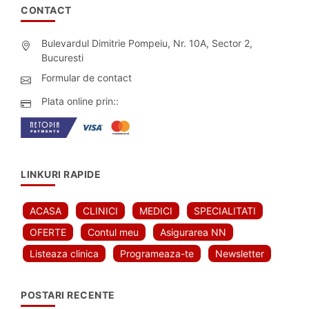
CONTACT
Bulevardul Dimitrie Pompeiu, Nr. 10A, Sector 2,
Bucuresti
Formular de contact
Plata online prin::
LINKURI RAPIDE
ACASA
CLINICI
MEDICI
SPECIALITATI
OFERTE
Contul meu
Asigurarea NN
Listeaza clinica
Programeaza-te
Newsletter
POSTARI RECENTE