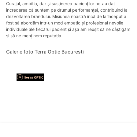
Curajul, ambiția, dar și susținerea pacienților ne-au dat
încrederea că suntem pe drumul performanței, contribuind la
dezvoltarea brandului. Misiunea noastră încă de la început a
fost să abordăm într-un mod empatic și profesional nevoile
individuale ale fiecărui pacient și așa am reușit să ne câștigăm
și să ne menținem reputația.
Galerie foto Terra Optic Bucuresti