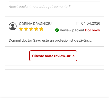
Acest pacient nu a adaugat comentarii
04.04.2026
CORINA DRĂGHICIU
Review pacient
Docbook
Domnul doctor Savu este un profesionist desăvârșit.
Citeste toate review-urile