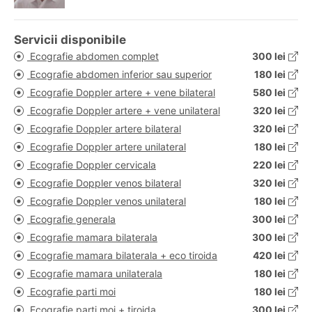
Servicii disponibile
Ecografie abdomen complet
300 lei
Ecografie abdomen inferior sau superior
180 lei
Ecografie Doppler artere + vene bilateral
580 lei
Ecografie Doppler artere + vene unilateral
320 lei
Ecografie Doppler artere bilateral
320 lei
Ecografie Doppler artere unilateral
180 lei
Ecografie Doppler cervicala
220 lei
Ecografie Doppler venos bilateral
320 lei
Ecografie Doppler venos unilateral
180 lei
Ecografie generala
300 lei
Ecografie mamara bilaterala
300 lei
Ecografie mamara bilaterala + eco tiroida
420 lei
Ecografie mamara unilaterala
180 lei
Ecografie parti moi
180 lei
Ecografie parti moi + tiroida
300 lei