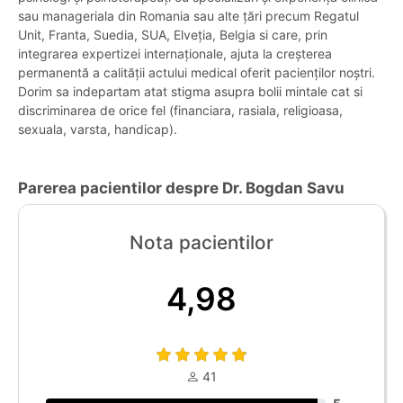
sau manageriala din Romania sau alte țări precum Regatul
Unit, Franta, Suedia, SUA, Elveția, Belgia si care, prin
integrarea expertizei internaționale, ajuta la creșterea
permanentă a calității actului medical oferit pacienților noștri.
Dorim sa indepartam atat stigma asupra bolii mintale cat si
discriminarea de orice fel (financiara, rasiala, religioasa,
sexuala, varsta, handicap).
Parerea pacientilor despre Dr. Bogdan Savu
Nota pacientilor
4,98
41