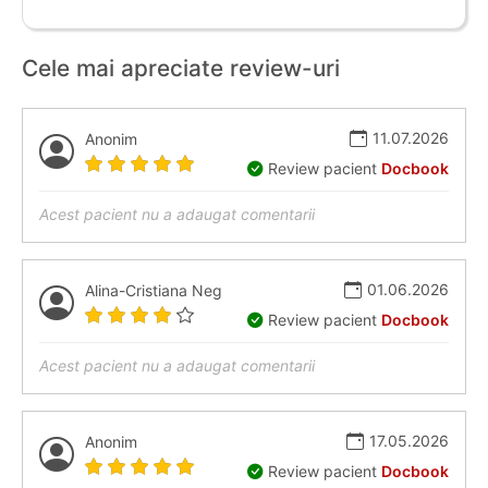
Cele mai apreciate review-uri
11.07.2026
Anonim
Review pacient
Docbook
Acest pacient nu a adaugat comentarii
01.06.2026
Alina-Cristiana Neg
Review pacient
Docbook
Acest pacient nu a adaugat comentarii
17.05.2026
Anonim
Review pacient
Docbook