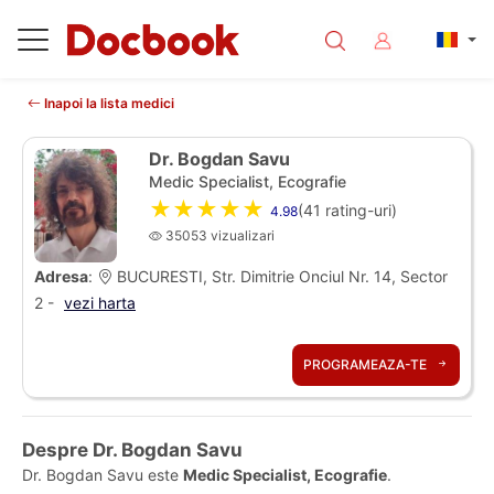
Inapoi la lista medici
Dr. Bogdan Savu
Medic Specialist, Ecografie
★★★★★
(
41
rating-uri)
4.98
35053 vizualizari
Adresa
:
BUCURESTI, Str. Dimitrie Onciul Nr. 14, Sector
2 -
vezi harta
PROGRAMEAZA-TE
Despre Dr. Bogdan Savu
Dr. Bogdan Savu este
Medic Specialist, Ecografie
.