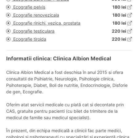
Ecografie pelvis
180 lei
Ecografie renovezicala
180 lei
Ecografie rinichi, vezica, prostata
180 lei
Ecografie testiculara
220 lei
Ecografie tiroida
220 lei
Informatii clinica: Clinica Albion Medical
Clinica Albion Medical a fost deschisa în anul 2015 si ofera
consultatii de Psihiatrie, Neurologie, Psihologie clinica,
Psihoterapie, Diabet, Boli de nutritie, Endocrinologie, Disforie
de gen, Ecografie.
Oferim atat servicii medicale cu plată cat si decontate prin
CAS, gratuite pentru pacienti (cu bilet de trimitere de la
medicul de familie sau medicul specialist).
În prezent, din echipa medicală a clinicii fac parte medici,
psihologi și psihoterapeuți cu specializări și experiență clinica