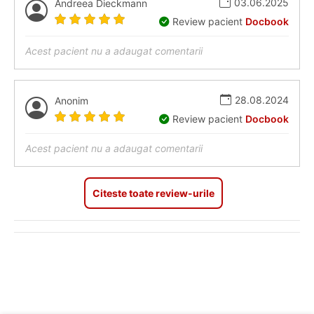
03.06.2025
Andreea Dieckmann
Review pacient
Docbook
Acest pacient nu a adaugat comentarii
28.08.2024
Anonim
Review pacient
Docbook
Acest pacient nu a adaugat comentarii
Citeste toate review-urile