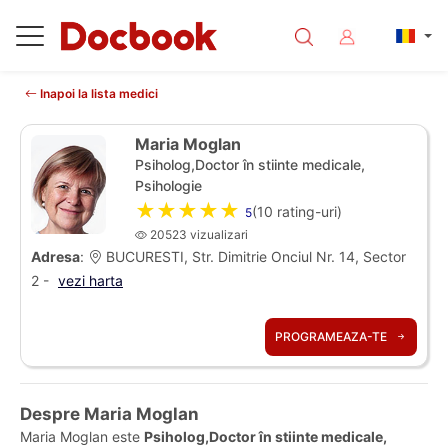
Inapoi la lista medici
Maria Moglan
Psiholog,Doctor în stiinte medicale,
Psihologie
★★★★★
(
10
rating-uri)
5
20523 vizualizari
Adresa
:
BUCURESTI, Str. Dimitrie Onciul Nr. 14, Sector
2 -
vezi harta
PROGRAMEAZA-TE
Despre Maria Moglan
Maria Moglan este
Psiholog,Doctor în stiinte medicale,