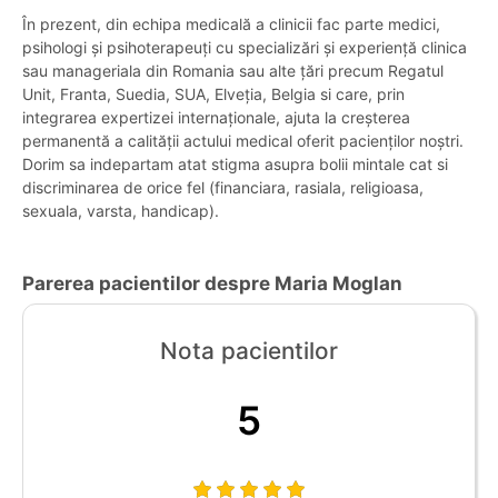
În prezent, din echipa medicală a clinicii fac parte medici,
psihologi și psihoterapeuți cu specializări și experiență clinica
sau manageriala din Romania sau alte țări precum Regatul
Unit, Franta, Suedia, SUA, Elveția, Belgia si care, prin
integrarea expertizei internaționale, ajuta la creșterea
permanentă a calității actului medical oferit pacienților noștri.
Dorim sa indepartam atat stigma asupra bolii mintale cat si
discriminarea de orice fel (financiara, rasiala, religioasa,
sexuala, varsta, handicap).
Parerea pacientilor despre Maria Moglan
Nota pacientilor
5