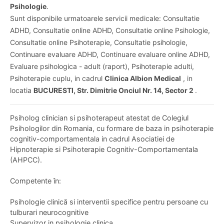
Psihologie
.
Sunt disponibile urmatoarele servicii medicale: Consultatie
ADHD, Consultatie online ADHD, Consultatie online Psihologie,
Consultatie online Psihoterapie, Consultatie psihologie,
Continuare evaluare ADHD, Continuare evaluare online ADHD,
Evaluare psihologica - adult (raport), Psihoterapie adulti,
Psihoterapie cuplu, in cadrul
Clinica Albion Medical
, in
locatia
BUCURESTI, Str. Dimitrie Onciul Nr. 14, Sector 2
.
Psiholog clinician si psihoterapeut atestat de Colegiul
Psihologilor din Romania, cu formare de baza in psihoterapie
cognitiv-comportamentala in cadrul Asociatiei de
Hipnoterapie si Psihoterapie Cognitiv-Comportamentala
(AHPCC).
Competente în:
Psihologie clinică si interventii specifice pentru persoane cu
tulburari neurocognitive
Supervizor in psihologie clinica