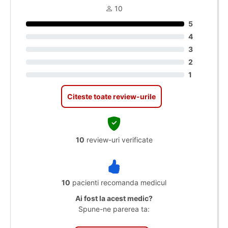
10
5
4
3
2
1
Citeste toate review-urile
10
review-uri verificate
10
pacienti recomanda medicul
Ai fost la acest medic?
Spune-ne parerea ta: