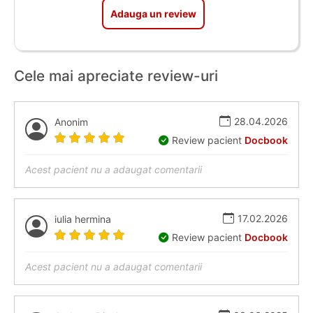
Adauga un review
Cele mai apreciate review-uri
28.04.2026
Anonim
Review pacient
Docbook
Acest pacient nu a adaugat comentarii
17.02.2026
iulia hermina
Review pacient
Docbook
Acest pacient nu a adaugat comentarii