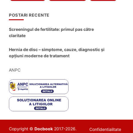
POSTARI RECENTE
Screeningul de fertilitate: primul pas către
claritate
Hernia de disc – simptome, cauze, diagnostic și
opțiuni moderne de tratament
ANPC
Copyright ©
Docbook
2017-2026.
Confidentialitate