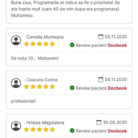
Buna ziua, Programarile ar trebui sa fie o prioritate! Se
sta foarte mult (cam 40 de min dupa ora programata)
Multumesc.
05.11.2020
. Camelia Munteanu
Review pacient
Docbook
De nota 10... Multumim!
04.11.2020
. Ceacata Corina
Review pacient
Docbook
profesioniști
30.09.2020
. Hristea Magdalena
Review pacient
Docbook