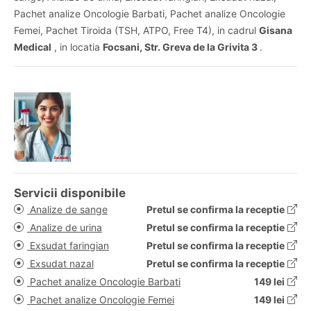
Pachet analize Oncologie Barbati, Pachet analize Oncologie
Femei, Pachet Tiroida (TSH, ATPO, Free T4), in cadrul
Gisana
Medical
, in locatia
Focsani, Str. Greva de la Grivita 3
.
Servicii disponibile
Analize de sange
Pretul se confirma la receptie
Analize de urina
Pretul se confirma la receptie
Exsudat faringian
Pretul se confirma la receptie
Exsudat nazal
Pretul se confirma la receptie
Pachet analize Oncologie Barbati
149 lei
Pachet analize Oncologie Femei
149 lei