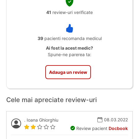
41
review-uri verificate
39
pacienti recomanda medicul
Ai fost la acest medic?
Spune-ne parerea ta:
Adauga un review
Cele mai apreciate review-uri
08.03.2022
. Ioana Ghiorghiu
Review pacient
Docbook