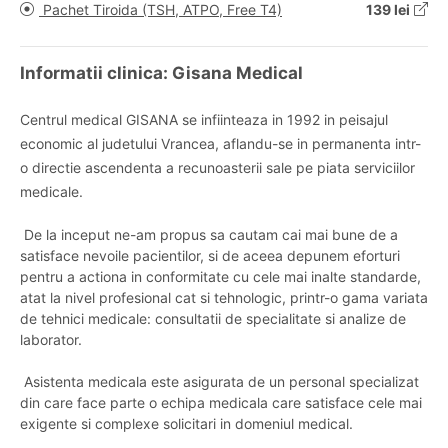
Pachet Tiroida (TSH, ATPO, Free T4)
139 lei
Informatii clinica: Gisana Medical
Centrul medical GISANA se infiinteaza in 1992 in peisajul
economic al judetului Vrancea, aflandu-se in permanenta intr-
o directie ascendenta a recunoasterii sale pe piata serviciilor
medicale.
De la inceput ne-am propus sa cautam cai mai bune de a
satisface nevoile pacientilor, si de aceea depunem eforturi
pentru a actiona in conformitate cu cele mai inalte standarde,
atat la nivel profesional cat si tehnologic, printr-o gama variata
de tehnici medicale: consultatii de specialitate si analize de
laborator.
Asistenta medicala este asigurata de un personal specializat
din care face parte o echipa medicala care satisface cele mai
exigente si complexe solicitari in domeniul medical.