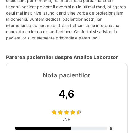
cheie sunt performanta, respectul, castigarea increderii
fiecarui pacient pe care il avem si nu in ultimul rand, atingerea
celui mai inalt nivel atunci cand vine vorba de profesionalism
in domeniu. Suntem dedicati pacientilor nostri, iar
interactiunea cu fiecare dintre ei trebuie sa fie intotdeauna
conexata cu ideea de perfectiune. Confortul si satisfactia
pacientilor sunt elemente primordiale pentru noi.
Parerea pacientilor despre Analize Laborator
Nota pacientilor
4,6
5
5