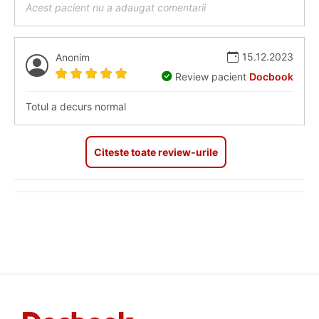
Acest pacient nu a adaugat comentarii
15.12.2023
Anonim
Review pacient
Docbook
Totul a decurs normal
Citeste toate review-urile