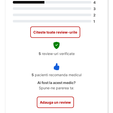
4
3
2
1
Citeste toate review-urile
5
review-uri verificate
5
pacienti recomanda medicul
Ai fost la acest medic?
Spune-ne parerea ta:
Adauga un review