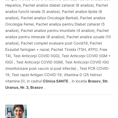
Hepatice, Pachet analize diabet zaharat (8 analize), Pachet
analize functii renale (5 analize), Pachet analize lipide (6
analize), Pachet analize Oncologie Barbati, Pachet analize
Oncologie Femei, Pachet analize pentru Diabet zaharat (5
analize), Pachet analize pentru imunitate (4 analize), Pachet
analize pentru minerale (8 analize), Pachet analize uzuale (10
analize), Pachet complet evaluare post Covid19, Pachet
Exsudat faringian + nazal, Pachet Tiroida (TSH, ATPO, Free
T4), Test Anticorpi COVID (IGG), Test Anticorpi COVID (IGM +
IGG) , Test Anticorpi COVID (IGM), Test Anticorpi COVID IGG
(monitorizare post vaccin si post infectie) , Test PCR COVID-
19, Test rapid Antigen COVID-19, Vitamina D (25 hidroxi
vitamina D), in cadrul
Clinica SANTE
, in locatia
Brasov, Str.
Uranus, Nr. 3, Brasov
.