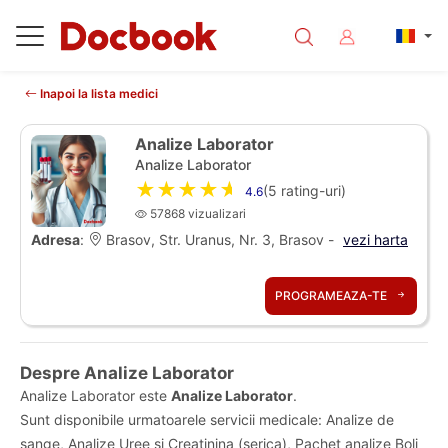
Inapoi la lista medici
Analize Laborator
Analize Laborator
★★★★★
(
5
rating-uri)
4.6
57868 vizualizari
Adresa
:
Brasov, Str. Uranus, Nr. 3, Brasov -
vezi harta
PROGRAMEAZA-TE
Despre Analize Laborator
Analize Laborator este
Analize Laborator
.
Sunt disponibile urmatoarele servicii medicale: Analize de
sange, Analize Uree si Creatinina (serica), Pachet analize Boli