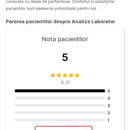
conexata cu ideea de perfectiune. Confortul si satisfactia
pacientilor sunt elemente primordiale pentru noi.
Parerea pacientilor despre Analize Laborator
Nota pacientilor
5
21
5
4
3
2
1