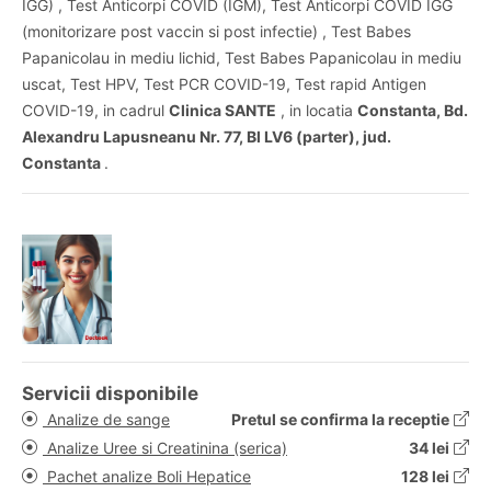
IGG) , Test Anticorpi COVID (IGM), Test Anticorpi COVID IGG
(monitorizare post vaccin si post infectie) , Test Babes
Papanicolau in mediu lichid, Test Babes Papanicolau in mediu
uscat, Test HPV, Test PCR COVID-19, Test rapid Antigen
COVID-19, in cadrul
Clinica SANTE
, in locatia
Constanta, Bd.
Alexandru Lapusneanu Nr. 77, Bl LV6 (parter), jud.
Constanta
.
Servicii disponibile
Analize de sange
Pretul se confirma la receptie
Analize Uree si Creatinina (serica)
34 lei
Pachet analize Boli Hepatice
128 lei