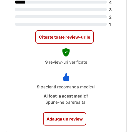
4
3
2
1
Citeste toate review-urile
9
review-uri verificate
9
pacienti recomanda medicul
Ai fost la acest medic?
Spune-ne parerea ta:
Adauga un review